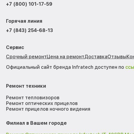
+7 (800) 101-17-59
Горячая линия
+7 (843) 254-68-13
Сервис
Срочный ремонт
Цена на ремонт
Доставка
Отзывы
Ко
Официальный сайт бренда Infratech доступен по
сс
Ремонт техники
Ремонт тепловизоров
Ремонт оптических прицелов
Ремонт прицелов ночного видения
Филиал в Вашем городе