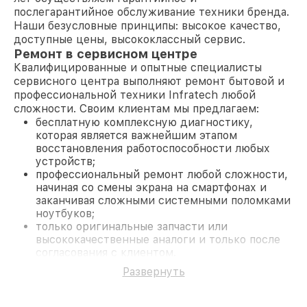
послегарантийное обслуживание техники бренда.
Наши безусловные принципы: высокое качество,
доступные цены, высококлассный сервис.
Ремонт в сервисном центре
Квалифицированные и опытные специалисты
сервисного центра выполняют ремонт бытовой и
профессиональной техники Infratech любой
сложности. Своим клиентам мы предлагаем:
бесплатную комплексную диагностику,
которая является важнейшим этапом
восстановления работоспособности любых
устройств;
профессиональный ремонт любой сложности,
начиная со смены экрана на смартфонах и
заканчивая сложными системными поломками
ноутбуков;
только оригинальные запчасти или
высококачественные аналоги и только после
согласования с клиентом.
На все работы и замененные комплектующие
Развернуть
предоставляется длительная гарантия. В случае
поломки по условиям гарантии, мы бесплатно
исправим ситуацию.