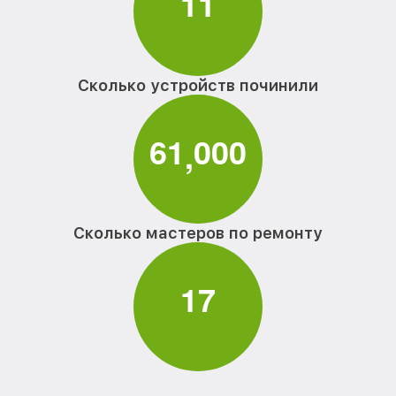
1
1
Сколько устройств починили
6
1
0
0
0
,
Сколько мастеров по ремонту
1
7