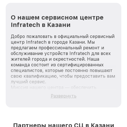
О нашем сервисном центре
Infratech в Казани
Добро пожаловать в официальный сервисный
центр Infratech в городе Казани. Мы
предлагаем профессиональный ремонт и
обслуживание устройств Infratech для всех
жителей города и окрестностей. Наша
команда состоит из сертифицированных
специалистов, которые постоянно повышают
свою квалификацию, чтобы предоставить вам
лучший сервис.
Миссия нашего центра — обеспечить
качественный и доступный ремонт для
Развернуть
каждого пользователя продукции Infratech,
вне зависимости от сложности поломки. Мы
стремимся к тому, чтобы каждый клиент был
удовлетворен скоростью и качеством
предоставляемых услуг. Наша цель — стать
Партнеры нашего СЦ в Казани