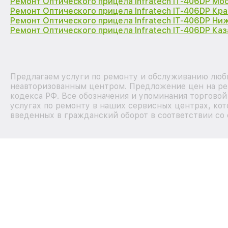
Ремонт Оптического прицела Infratech IT-406DP Мо
Ремонт Оптического прицела Infratech IT-406DP Кр
Ремонт Оптического прицела Infratech IT-406DP Ни
Ремонт Оптического прицела Infratech IT-406DP Каз
Предлагаем услуги по ремонту и обслуживанию любых
неавторизованным центром. Предложение цен на рем
кодекса РФ. Все обозначения и упоминания торгово
услугах по ремонту в наших сервисных центрах, кот
введенных в гражданский оборот в соответствии со 