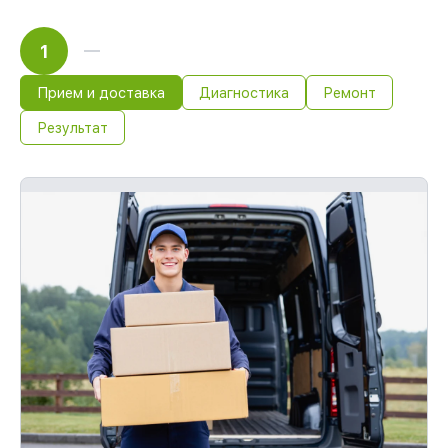
1
Прием и доставка
Диагностика
Ремонт
Результат