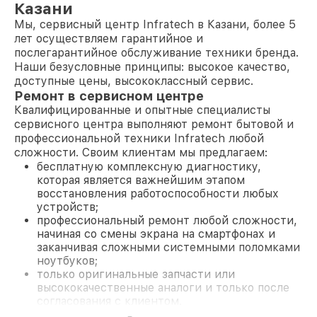
Казани
Мы, сервисный центр Infratech в Казани, более 5
лет осуществляем гарантийное и
послегарантийное обслуживание техники бренда.
Наши безусловные принципы: высокое качество,
доступные цены, высококлассный сервис.
Ремонт в сервисном центре
Квалифицированные и опытные специалисты
сервисного центра выполняют ремонт бытовой и
профессиональной техники Infratech любой
сложности. Своим клиентам мы предлагаем:
бесплатную комплексную диагностику,
которая является важнейшим этапом
восстановления работоспособности любых
устройств;
профессиональный ремонт любой сложности,
начиная со смены экрана на смартфонах и
заканчивая сложными системными поломками
ноутбуков;
только оригинальные запчасти или
высококачественные аналоги и только после
согласования с клиентом.
На все работы и замененные комплектующие