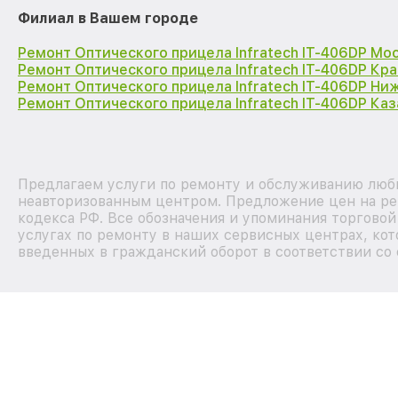
Филиал в Вашем городе
Ремонт Оптического прицела Infratech IT-406DP Мо
Ремонт Оптического прицела Infratech IT-406DP Кр
Ремонт Оптического прицела Infratech IT-406DP Ни
Ремонт Оптического прицела Infratech IT-406DP Каз
Предлагаем услуги по ремонту и обслуживанию любых
неавторизованным центром. Предложение цен на рем
кодекса РФ. Все обозначения и упоминания торгово
услугах по ремонту в наших сервисных центрах, кот
введенных в гражданский оборот в соответствии со 