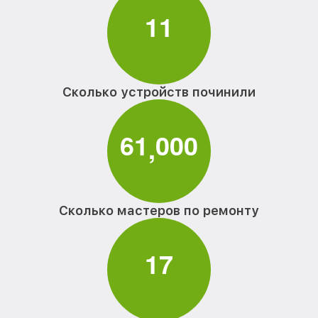
1
1
Сколько устройств починили
6
1
0
0
0
,
Сколько мастеров по ремонту
1
7