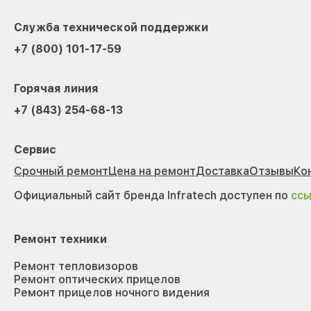
Служба технической поддержки
+7 (800) 101-17-59
Горячая линия
+7 (843) 254-68-13
Сервис
Срочный ремонт
Цена на ремонт
Доставка
Отзывы
Ко
Официальный сайт бренда Infratech доступен по
сс
Ремонт техники
Ремонт тепловизоров
Ремонт оптических прицелов
Ремонт прицелов ночного видения