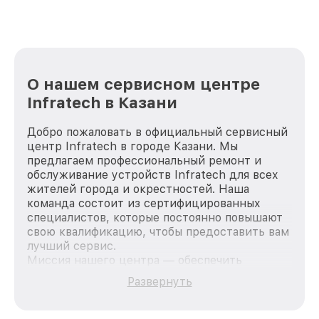
О нашем сервисном центре
Infratech в Казани
Добро пожаловать в официальный сервисный
центр Infratech в городе Казани. Мы
предлагаем профессиональный ремонт и
обслуживание устройств Infratech для всех
жителей города и окрестностей. Наша
команда состоит из сертифицированных
специалистов, которые постоянно повышают
свою квалификацию, чтобы предоставить вам
лучший сервис.
Миссия нашего центра — обеспечить
качественный и доступный ремонт для
Развернуть
каждого пользователя продукции Infratech,
вне зависимости от сложности поломки. Мы
стремимся к тому, чтобы каждый клиент был