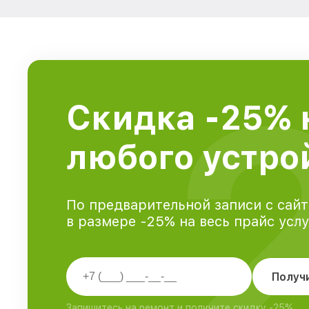
Скидка -25% 
любого устрой
По предварительной записи с сайт
в размере -25% на весь прайс усл
Получ
Запишитесь на ремонт и получите скидку -25%