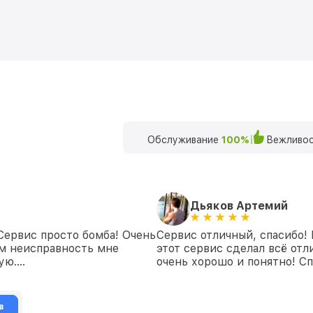
Обслуживание
100%
Вежливос
Дьяков Артемий
 Сервис просто бомба! Очень
Сервис отличный, спасибо!
ем неисправность мне
этот сервис сделал всё отл
дую….
очень хорошо и понятно! Сп
в