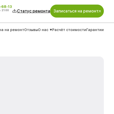
-68-13
о
21:00
Статус ремонта
Записаться на ремонт
на на ремонт
Отзывы
О нас
Расчёт стоимости
Гарантии