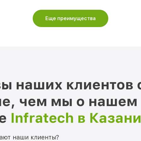
Еще преимущества
ы наших клиентов 
е, чем мы о нашем
ре
Infratech в Казан
мают наши клиенты?