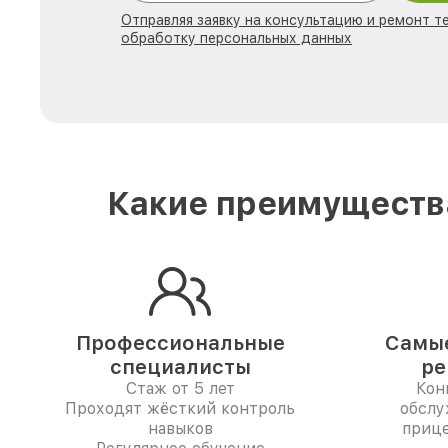
Отправляя заявку на консультацию и ремонт те
обработку персональных данных
Какие преимущества
Профессиональные
Самые
специалисты
ре
Стаж от 5 лет
Кон
Проходят жёсткий контроль
обслу
навыков
прице