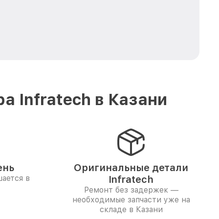
 Infratech в Казани
ень
Оригинальные детали
ается в
Infratech
Ремонт без задержек —
необходимые запчасти уже на
складе в Казани