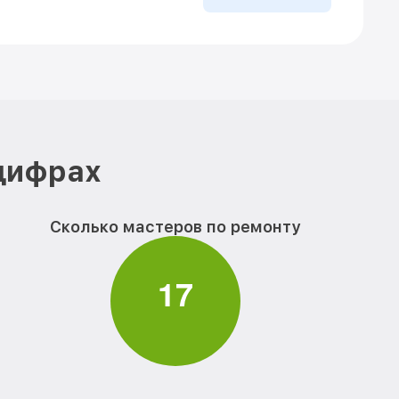
 цифрах
Сколько мастеров по ремонту
1
7