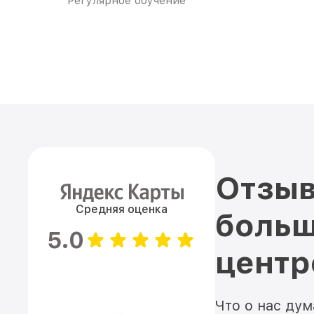
Регулярное обучение
Отзыв
Средняя оценка
больш
5.0
цент
Что о нас ду