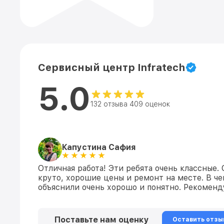
Сервисный центр Infratech
5.0
132 отзыва 409 оценок
Капустина Сафия
Отличная работа! Эти ребята очень классные.
круто, хорошие цены и ремонт на месте. В ч
объяснили очень хорошо и понятно. Рекомен
Поставьте нам оценку
Оставить отзы