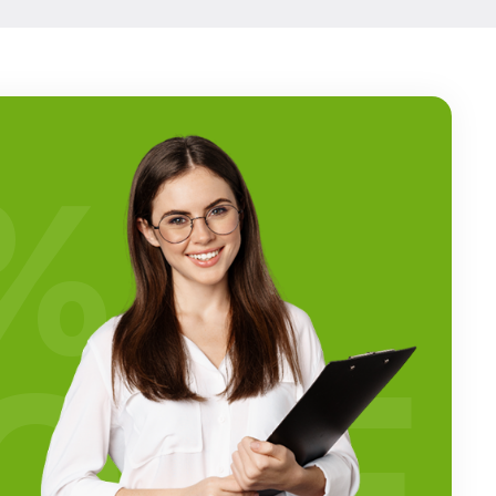
%
OFF