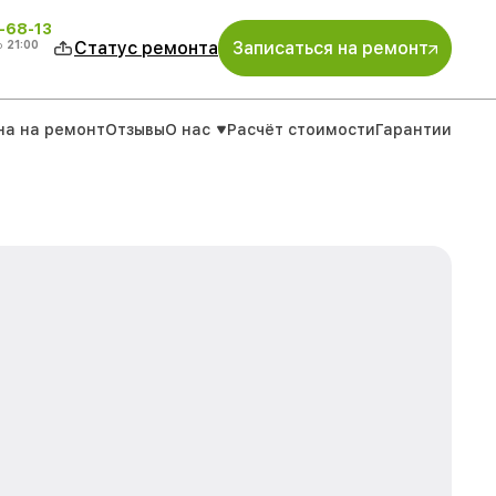
-68-13
о
21:00
Статус ремонта
Записаться на ремонт
на на ремонт
Отзывы
О нас
Расчёт стоимости
Гарантии