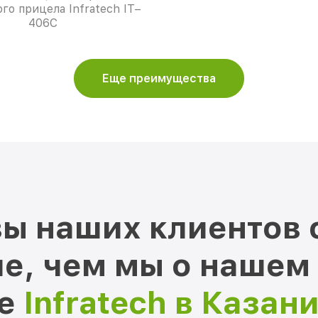
го прицела Infratech IT–
406С
Еще преимущества
ы наших клиентов 
е, чем мы о нашем
ре
Infratech в Казан