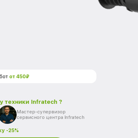
абот
от 450₽
 техники Infratech ?
Мастер-супервизор
сервисного центра Infratech
ку -25%