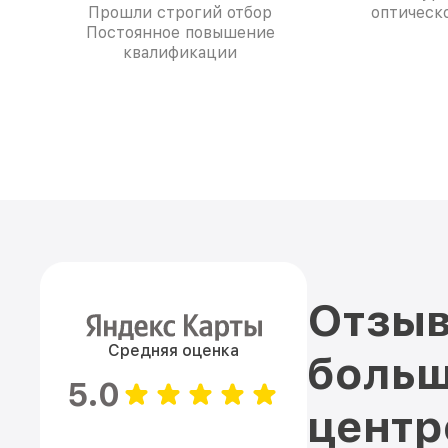
Прошли строгий отбор
оптическо
Постоянное повышение
квалификации
Отзыв
Средняя оценка
больш
5.0
цент