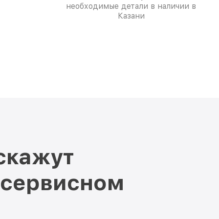
необходимые детали в наличии в
Казани
скажут
 сервисном
и