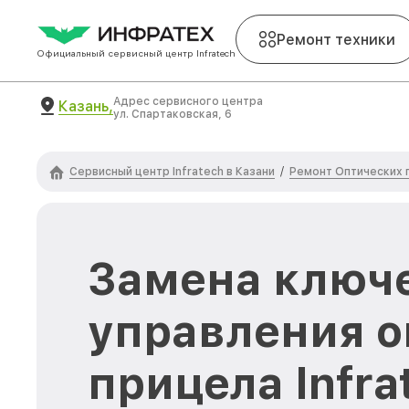
Ремонт техники
Официальный сервисный центр Infratech
Адрес сервисного центра
Казань,
ул. Спартаковская, 6
Сервисный центр Infratech в Казани
Ремонт Оптических п
/
Замена ключ
управления о
прицела Infra