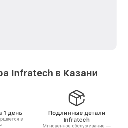
 Infratech в Казани
 1 день
Подлинные детали
ершается в
Infratech
я
Мгновенное обслуживание —