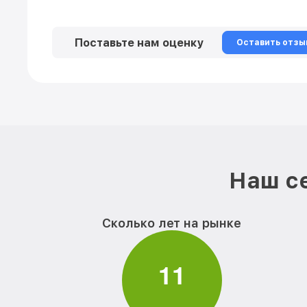
Поставьте нам оценку
Оставить отзы
Наш се
Сколько лет на рынке
1
1