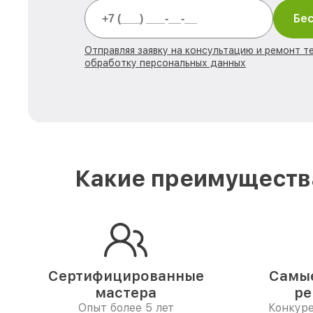
Бес
Отправляя заявку на консультацию и ремонт те
обработку персональных данных
Какие преимущества
Сертифицированные
Самые
мастера
ре
Опыт более 5 лет
Конкур