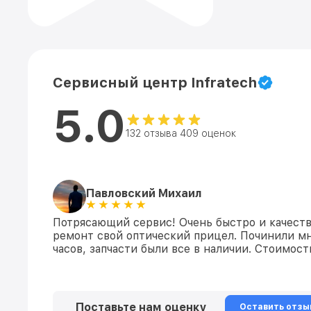
Сервисный центр Infratech
5.0
132 отзыва 409 оценок
Павловский Михаил
Потрясающий сервис! Очень быстро и качеств
ремонт свой оптический прицел. Починили мн
часов, запчасти были все в наличии. Стоимос
Поставьте нам оценку
Оставить отзы