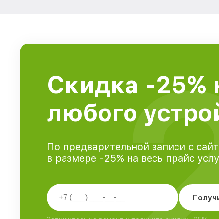
Скидка -25% 
любого устрой
По предварительной записи с сайт
в размере -25% на весь прайс усл
Получ