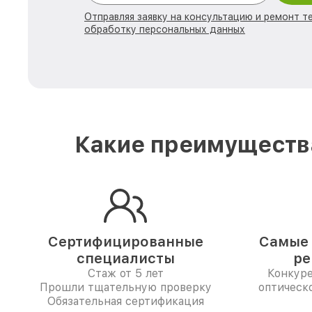
Отправляя заявку на консультацию и ремонт те
обработку персональных данных
Какие преимущества
Сертифицированные
Самые 
специалисты
ре
Стаж от 5 лет
Конкур
Прошли тщательную проверку
оптическо
Обязательная сертификация