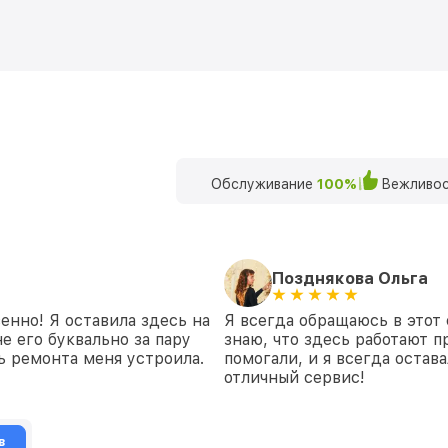
Обслуживание
100%
Вежливос
Позднякова Ольга
енно! Я оставила здесь на
Я всегда обращаюсь в этот 
е его буквально за пару
знаю, что здесь работают п
ть ремонта меня устроила.
помогали, и я всегда остав
отличный сервис!
в