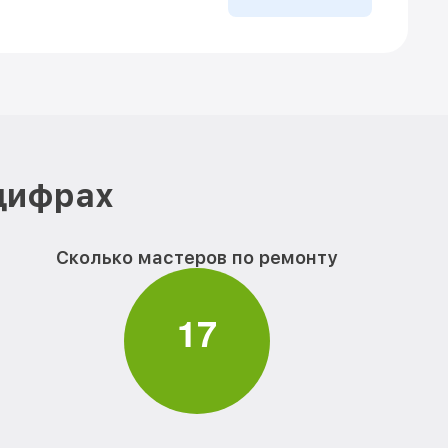
 цифрах
Сколько мастеров по ремонту
1
7