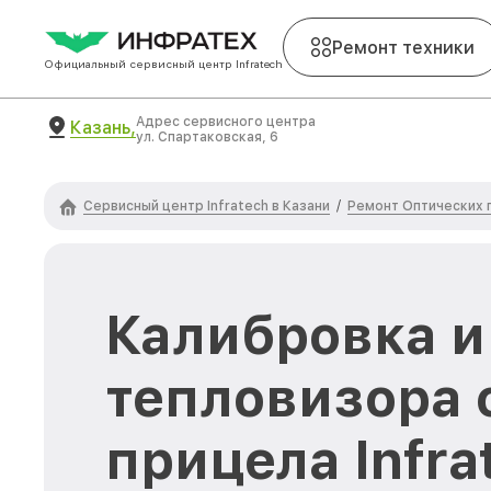
Ремонт техники
Официальный сервисный центр Infratech
Адрес сервисного центра
Казань,
ул. Спартаковская, 6
Сервисный центр Infratech в Казани
Ремонт Оптических п
/
Калибровка и
тепловизора 
прицела Infra