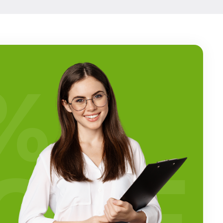
%
OFF