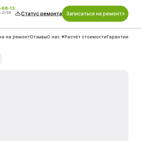
-68-13
о
21:00
Статус ремонта
Записаться на ремонт
на на ремонт
Отзывы
О нас
Расчёт стоимости
Гарантии