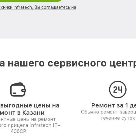
хники Infratech, Вы соглашаетесь на
 нашего сервисного центра
выгодные цены на
Ремонт за 1 д
монт в Казани
Обычно ремонт заверш
течение суток
ентные цены на ремонт
го прицела Infratech IT–
406СP