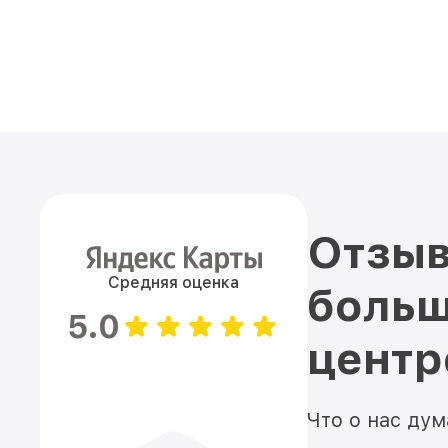
Отзыв
Средняя оценка
больш
5.0
цент
Что о нас ду