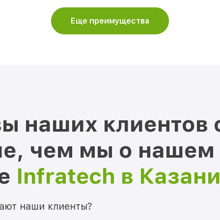
Еще преимущества
ы наших клиентов 
е, чем мы о нашем
ре
Infratech в Казан
мают наши клиенты?