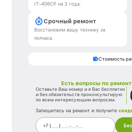
IT–406СP на 3 года.
Срочный ремонт
Восстановим вашу технику за
полчаса.
Стоимость р
Есть вопросы по ремонту
Оставьте Ваш номер и я Вас бесплатно
и без обязательств проконсультирую
по всем интересующим вопросам.
Запишитесь на ремонт и получите
скид
Бес