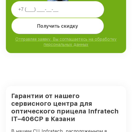
Получить скидку
Отправляя заявку, Вы соглашаетесь на обработку
персональных данных
Гарантии от нашего
сервисного центра для
оптического прицела Infratech
IT–406СP в Казани
В нашем СЦ Infratech, расположенном в