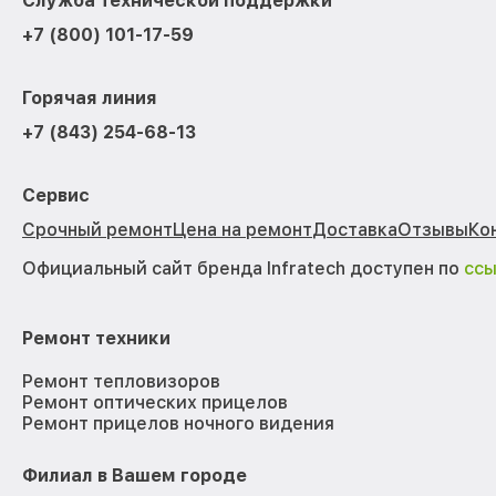
Служба технической поддержки
+7 (800) 101-17-59
Горячая линия
+7 (843) 254-68-13
Сервис
Срочный ремонт
Цена на ремонт
Доставка
Отзывы
Ко
Официальный сайт бренда Infratech доступен по
сс
Ремонт техники
Ремонт тепловизоров
Ремонт оптических прицелов
Ремонт прицелов ночного видения
Филиал в Вашем городе