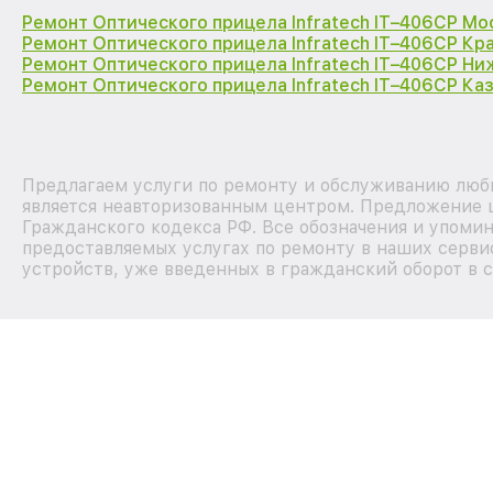
Ремонт Оптического прицела Infratech IT–406СP Мо
Ремонт Оптического прицела Infratech IT–406СP Кр
Ремонт Оптического прицела Infratech IT–406СP Н
Ремонт Оптического прицела Infratech IT–406СP Ка
Предлагаем услуги по ремонту и обслуживанию любы
является неавторизованным центром. Предложение ц
Гражданского кодекса РФ. Все обозначения и упоми
предоставляемых услугах по ремонту в наших сервис
устройств, уже введенных в гражданский оборот в с