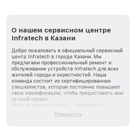
О нашем сервисном центре
Infratech в Казани
Добро пожаловать в официальный сервисный
центр Infratech в городе Казани. Мы
предлагаем профессиональный ремонт и
обслуживание устройств Infratech для всех
жителей города и окрестностей. Наша
команда состоит из сертифицированных
специалистов, которые постоянно повышают
свою квалификацию, чтобы предоставить вам
лучший сервис.
Миссия нашего центра — обеспечить
качественный и доступный ремонт для
Развернуть
каждого пользователя продукции Infratech,
вне зависимости от сложности поломки. Мы
стремимся к тому, чтобы каждый клиент был
удовлетворен скоростью и качеством