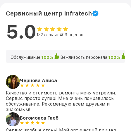
Сервисный центр Infratech
5.0
132 отзыва 409 оценок
Обслуживание
100%
Вежливость персонала
100%
К
Чернова Алиса
Качество и стоимость ремонта меня устроили.
Сервис просто супер! Мне очень понравилось
обслуживание. Рекомендую всем друзьям и
знакомым!
Богомолов Глеб
Сервис вообще огонь! Мой оптический прицел