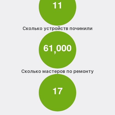
1
1
Сколько устройств починили
6
1
0
0
0
,
Сколько мастеров по ремонту
1
7