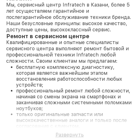
Мы, сервисный центр Infratech в Казани, более 5
лет осуществляем гарантийное и
послегарантийное обслуживание техники бренда.
Наши безусловные принципы: высокое качество,
доступные цены, высококлассный сервис.
Ремонт в сервисном центре
Квалифицированные и опытные специалисты
сервисного центра выполняют ремонт бытовой и
профессиональной техники Infratech любой
сложности. Своим клиентам мы предлагаем:
бесплатную комплексную диагностику,
которая является важнейшим этапом
восстановления работоспособности любых
устройств;
профессиональный ремонт любой сложности,
начиная со смены экрана на смартфонах и
заканчивая сложными системными поломками
ноутбуков;
только оригинальные запчасти или
высококачественные аналоги и только после
согласования с клиентом.
На все работы и замененные комплектующие
Развернуть
предоставляется длительная гарантия. В случае