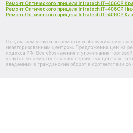
Ремонт Оптического прицела Infratech IT–406СP Кр
Ремонт Оптического прицела Infratech IT–406СP Н
Ремонт Оптического прицела Infratech IT–406СP Ка
Предлагаем услуги по ремонту и обслуживанию любых
неавторизованным центром. Предложение цен на рем
кодекса РФ. Все обозначения и упоминания торгово
услугах по ремонту в наших сервисных центрах, кот
введенных в гражданский оборот в соответствии со 