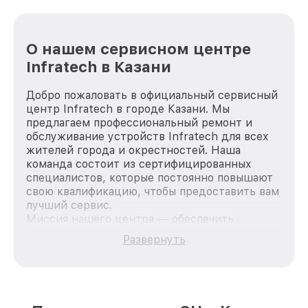
О нашем сервисном центре
Infratech в Казани
Добро пожаловать в официальный сервисный
центр Infratech в городе Казани. Мы
предлагаем профессиональный ремонт и
обслуживание устройств Infratech для всех
жителей города и окрестностей. Наша
команда состоит из сертифицированных
специалистов, которые постоянно повышают
свою квалификацию, чтобы предоставить вам
лучший сервис.
Миссия нашего центра — обеспечить
качественный и доступный ремонт для
Развернуть
каждого пользователя продукции Infratech,
вне зависимости от сложности поломки. Мы
стремимся к тому, чтобы каждый клиент был
удовлетворен скоростью и качеством
предоставляемых услуг. Наша цель — стать