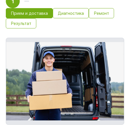
1
Прием и доставка
Диагностика
Ремонт
Результат