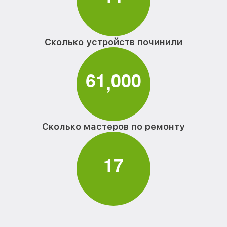
Сколько устройств починили
6
1
0
0
0
,
Сколько мастеров по ремонту
1
7