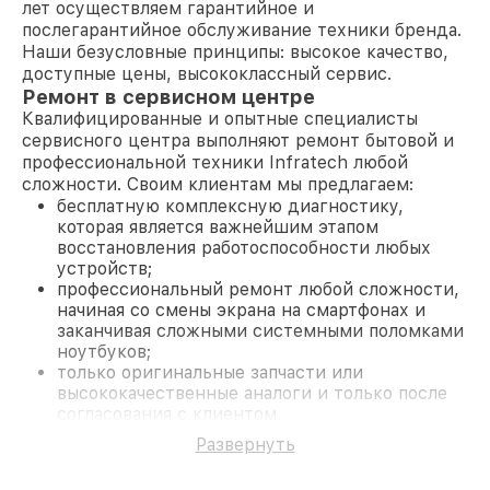
лет осуществляем гарантийное и
послегарантийное обслуживание техники бренда.
Наши безусловные принципы: высокое качество,
доступные цены, высококлассный сервис.
Ремонт в сервисном центре
Квалифицированные и опытные специалисты
сервисного центра выполняют ремонт бытовой и
профессиональной техники Infratech любой
сложности. Своим клиентам мы предлагаем:
бесплатную комплексную диагностику,
которая является важнейшим этапом
восстановления работоспособности любых
устройств;
профессиональный ремонт любой сложности,
начиная со смены экрана на смартфонах и
заканчивая сложными системными поломками
ноутбуков;
только оригинальные запчасти или
высококачественные аналоги и только после
согласования с клиентом.
На все работы и замененные комплектующие
Развернуть
предоставляется длительная гарантия. В случае
поломки по условиям гарантии, мы бесплатно