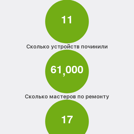
1
1
Сколько устройств починили
6
1
0
0
0
,
Сколько мастеров по ремонту
1
7