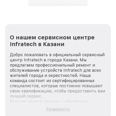
стараемся каждый день делать наш сервис еще
лучше!
О нашем сервисном центре
Infratech в Казани
Добро пожаловать в официальный сервисный
центр Infratech в городе Казани. Мы
предлагаем профессиональный ремонт и
обслуживание устройств Infratech для всех
жителей города и окрестностей. Наша
команда состоит из сертифицированных
специалистов, которые постоянно повышают
свою квалификацию, чтобы предоставить вам
лучший сервис.
Миссия нашего центра — обеспечить
качественный и доступный ремонт для
Развернуть
каждого пользователя продукции Infratech,