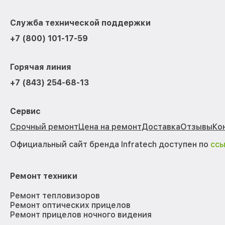
Служба технической поддержки
+7 (800) 101-17-59
Горячая линия
+7 (843) 254-68-13
Сервис
Срочный ремонт
Цена на ремонт
Доставка
Отзывы
Ко
Официальный сайт бренда Infratech доступен по
сс
Ремонт техники
Ремонт тепловизоров
Ремонт оптических прицелов
Ремонт прицелов ночного видения