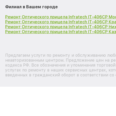
Филиал в Вашем городе
Ремонт Оптического прицела Infratech IT–406СP Мо
Ремонт Оптического прицела Infratech IT–406СP Кр
Ремонт Оптического прицела Infratech IT–406СP Н
Ремонт Оптического прицела Infratech IT–406СP Ка
Предлагаем услуги по ремонту и обслуживанию любых
неавторизованным центром. Предложение цен на рем
кодекса РФ. Все обозначения и упоминания торгово
услугах по ремонту в наших сервисных центрах, кот
введенных в гражданский оборот в соответствии со 