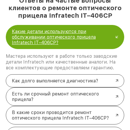
Ответы на частые вопросы
клиентов о ремонте оптического
прицела Infratech IT–406СP
Какие детали используются при
обслуживании оптического прицела
Infratech IT–406СP?
Мастера используют в работе только заводские
детали Infratech или качественные аналоги. На
все комплектующие предоставляем гарантию.
Как долго выполняется диагностика?
Есть ли срочный ремонт оптического
прицела?
В какие сроки проводится ремонт
оптического прицела Infratech IT–406СP?