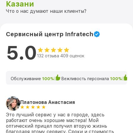
Казани
Что о нас думают наши клиенты?
Сервисный центр Infratech
5.0
132 отзыва 409 оценок
Обслуживание
100%
Вежливость персонала
100%
К
Платонова Анастасия
Это лучший сервис у нас в городе, здесь
работают очень хорошие мастера! Мой
оптический прицел получил вторую жизнь
благодаря этому сервису. Сроки и стоимость