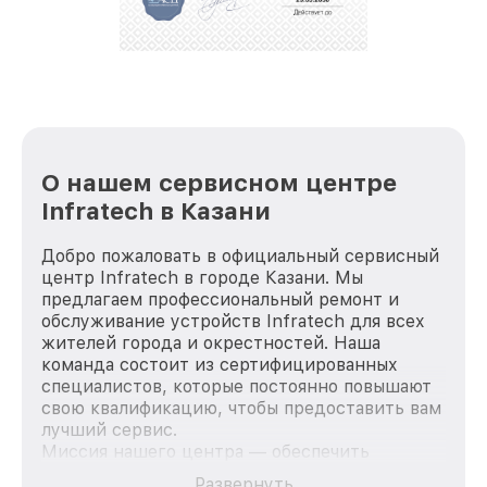
репутацию. Мы постоянно совершенствуемся и
стараемся каждый день делать наш сервис еще
лучше!
О нашем сервисном центре
Infratech в Казани
Добро пожаловать в официальный сервисный
центр Infratech в городе Казани. Мы
предлагаем профессиональный ремонт и
обслуживание устройств Infratech для всех
жителей города и окрестностей. Наша
команда состоит из сертифицированных
специалистов, которые постоянно повышают
свою квалификацию, чтобы предоставить вам
лучший сервис.
Миссия нашего центра — обеспечить
качественный и доступный ремонт для
Развернуть