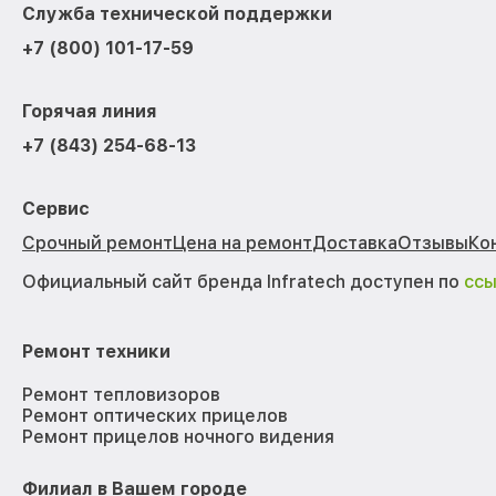
Служба технической поддержки
+7 (800) 101-17-59
Горячая линия
+7 (843) 254-68-13
Сервис
Срочный ремонт
Цена на ремонт
Доставка
Отзывы
Ко
Официальный сайт бренда Infratech доступен по
сс
Ремонт техники
Ремонт тепловизоров
Ремонт оптических прицелов
Ремонт прицелов ночного видения
Филиал в Вашем городе