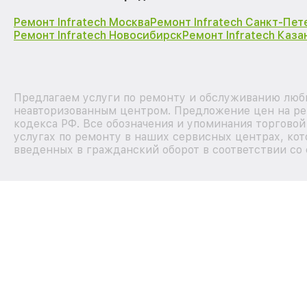
Ремонт Infratech Москва
Ремонт Infratech Санкт-Пет
Ремонт Infratech Новосибирск
Ремонт Infratech Каза
Предлагаем услуги по ремонту и обслуживанию любых
неавторизованным центром. Предложение цен на рем
кодекса РФ. Все обозначения и упоминания торгово
услугах по ремонту в наших сервисных центрах, кот
введенных в гражданский оборот в соответствии со 