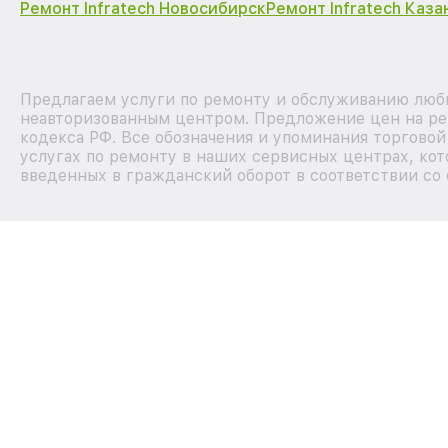
Ремонт Infratech Новосибирск
Ремонт Infratech Каза
Предлагаем услуги по ремонту и обслуживанию любых
неавторизованным центром. Предложение цен на рем
кодекса РФ. Все обозначения и упоминания торгово
услугах по ремонту в наших сервисных центрах, кот
введенных в гражданский оборот в соответствии со 