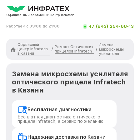
Официальный сервисный центр Infratech
+7 (843) 254-68-13
Работаем с
09:00
до
21:00
Сервисный
Замена
Ремонт Оптических
центр Infratech
/
/
микросхемы
прицелов Infratech
в Казани
усилителя
Замена микросхемы усилителя
оптического прицела Infratech
в Казани
Бесплатная диагностика
Бесплатная диагностика оптического
прицела Infratech, а сервис по желанию.
Надежная доставка по Казани