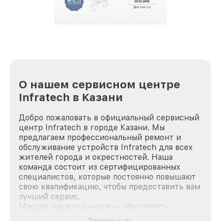
репутацию. Мы постоянно совершенствуемся и
стараемся каждый день делать наш сервис еще
лучше!
О нашем сервисном центре
Infratech в Казани
Добро пожаловать в официальный сервисный
центр Infratech в городе Казани. Мы
предлагаем профессиональный ремонт и
обслуживание устройств Infratech для всех
жителей города и окрестностей. Наша
команда состоит из сертифицированных
специалистов, которые постоянно повышают
свою квалификацию, чтобы предоставить вам
лучший сервис.
Миссия нашего центра — обеспечить
качественный и доступный ремонт для