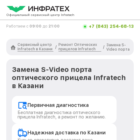
Официальный сервисный центр Infratech
+7 (843) 254-68-13
Работаем с
09:00
до
21:00
Сервисный центр
Ремонт Оптических
Замена S-
/
/
Infratech в Казани
прицелов Infratech
Video порта
Замена S-Video порта
оптического прицела Infratech
в Казани
Первичная диагностика
Бесплатная диагностика оптического
прицела Infratech, а ремонт по желанию.
Надежная доставка по Казани