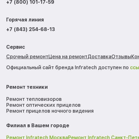
+7 (800) 101-17-59
Горячая линия
+7 (843) 254-68-13
Сервис
Срочный ремонт
Цена на ремонт
Доставка
Отзывы
Ко
Официальный сайт бренда Infratech доступен по
сс
Ремонт техники
Ремонт тепловизоров
Ремонт оптических прицелов
Ремонт прицелов ночного видения
Филиал в Вашем городе
Ремонт Infratech Москва
Ремонт Infratech Санкт-Пет