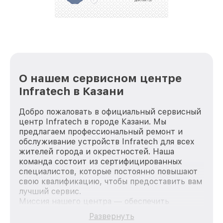
стараемся каждый день делать наш сервис еще
лучше!
О нашем сервисном центре
Infratech в Казани
Добро пожаловать в официальный сервисный
центр Infratech в городе Казани. Мы
предлагаем профессиональный ремонт и
обслуживание устройств Infratech для всех
жителей города и окрестностей. Наша
команда состоит из сертифицированных
специалистов, которые постоянно повышают
свою квалификацию, чтобы предоставить вам
лучший сервис.
Миссия нашего центра — обеспечить
качественный и доступный ремонт для
Развернуть
каждого пользователя продукции Infratech,