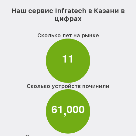
Наш сервис Infratech в Казани в
цифрах
Сколько лет на рынке
1
1
Сколько устройств починили
6
1
0
0
0
,