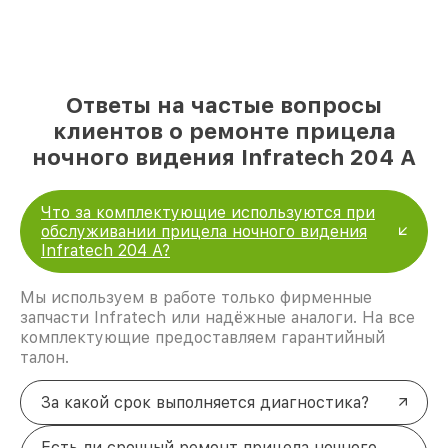
Ответы на частые вопросы
клиентов о ремонте прицела
ночного видения Infratech 204 А
Что за комплектующие используются при
обслуживании прицела ночного видения
Infratech 204 А?
Мы используем в работе только фирменные
запчасти Infratech или надёжные аналоги. На все
комплектующие предоставляем гарантийный
талон.
За какой срок выполняется диагностика?
Есть ли срочный ремонт прицела ночного