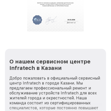
обеспечат доставку устройств в сервис в
полной сохранности и бесплатно.
За годы своей деятельности мы получали только
положительные отзывы и обрели отличную
репутацию. Мы постоянно совершенствуемся и
стараемся каждый день делать наш сервис еще
лучше!
О нашем сервисном центре
Infratech в Казани
Добро пожаловать в официальный сервисный
центр Infratech в городе Казани. Мы
предлагаем профессиональный ремонт и
обслуживание устройств Infratech для всех
жителей города и окрестностей. Наша
команда состоит из сертифицированных
специалистов, которые постоянно повышают