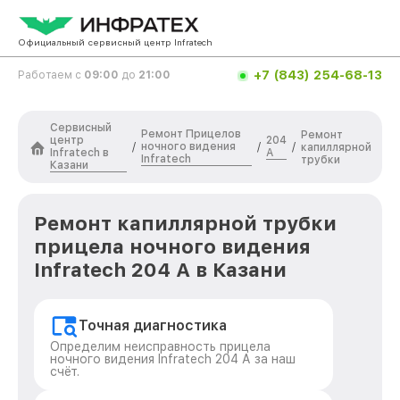
Официальный сервисный центр Infratech
+7 (843) 254-68-13
Работаем с
09:00
до
21:00
Сервисный
Ремонт Прицелов
Ремонт
центр
204
ночного видения
/
/
/
капиллярной
Infratech в
А
Infratech
трубки
Казани
Ремонт капиллярной трубки
прицела ночного видения
Infratech 204 А в Казани
Точная диагностика
Определим неисправность прицела
ночного видения Infratech 204 А за наш
счёт.