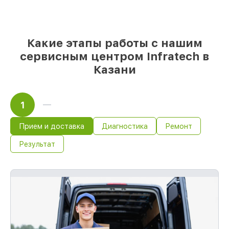
85%
починок выполняются в тот же день,
при незамедлительном начале работ
Какие этапы работы с нашим
сервисным центром Infratech в
Казани
1
Прием и доставка
Диагностика
Ремонт
Результат