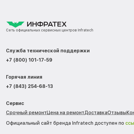
Сеть официальных сервисных центров Infratech
Служба технической поддержки
+7 (800) 101-17-59
Горячая линия
+7 (843) 254-68-13
Сервис
Срочный ремонт
Цена на ремонт
Доставка
Отзывы
Ко
Официальный сайт бренда Infratech доступен по
сс