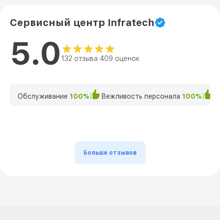
Сервисный центр Infratech
5.0
132 отзыва 409 оценок
Обслуживание
100%
Вежливость персонала
100%
К
Больше отзывов