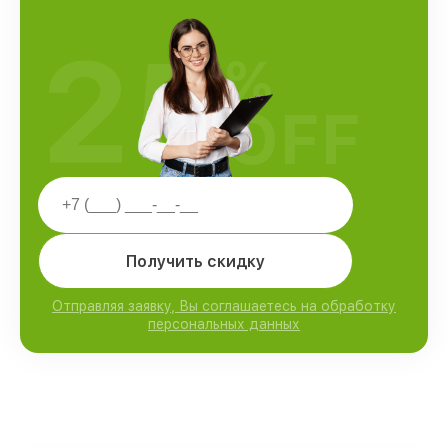
25
%
OFF
Получить скидку
Отправляя заявку, Вы соглашаетесь на обработку
персональных данных