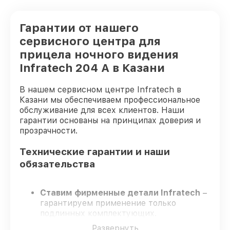
Гарантии от нашего
сервисного центра для
прицела ночного видения
Infratech 204 А в Казани
В нашем сервисном центре Infratech в
Казани мы обеспечиваем профессиональное
обслуживание для всех клиентов. Наши
гарантии основаны на принципах доверия и
прозрачности.
Технические гарантии и наши
обязательства
Ставим фирменные детали Infratech
–
гарантируем применение только
подлинных комплектующих.
Опытные инженеры
– проходят строгий
Развернуть