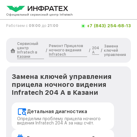
Официальный сервисный центр Infratech
+7 (843) 254-68-13
Работаем с
09:00
до
21:00
Сервисный
Ремонт Прицелов
Замена
центр
204
ночного видения
/
/
/
ключей
Infratech в
А
Infratech
управления
Казани
Замена ключей управления
прицела ночного видения
Infratech 204 А в Казани
Детальная диагностика
Определим проблему прицела ночного
видения Infratech 204 А за наш счёт.