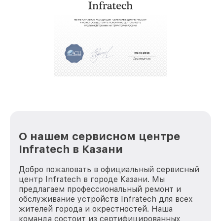
крупногабаритной техники, которые
обеспечат доставку устройств в сервис в
полной сохранности и бесплатно.
За годы своей деятельности мы получали только
положительные отзывы и обрели отличную
репутацию. Мы постоянно совершенствуемся и
стараемся каждый день делать наш сервис еще
лучше!
О нашем сервисном центре
Infratech в Казани
Добро пожаловать в официальный сервисный
центр Infratech в городе Казани. Мы
предлагаем профессиональный ремонт и
обслуживание устройств Infratech для всех
жителей города и окрестностей. Наша
команда состоит из сертифицированных