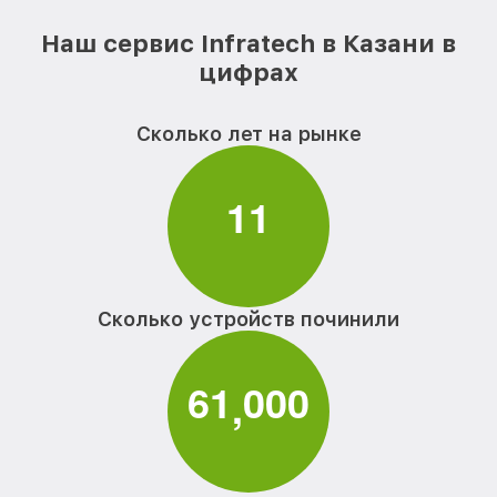
Наш сервис Infratech в Казани в
цифрах
Сколько лет на рынке
1
1
Сколько устройств починили
6
1
0
0
0
,