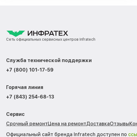
Сеть официальных сервисных центров Infratech
Служба технической поддержки
+7 (800) 101-17-59
Горячая линия
+7 (843) 254-68-13
Сервис
Срочный ремонт
Цена на ремонт
Доставка
Отзывы
Ко
Официальный сайт бренда Infratech доступен по
сс