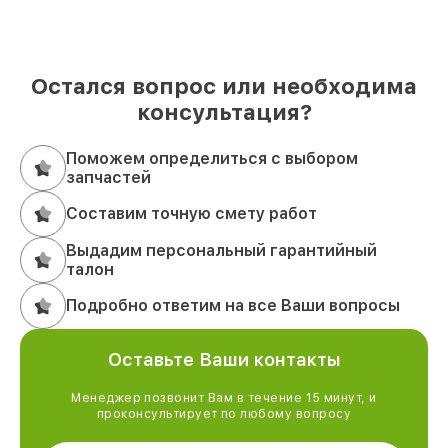
Остался вопрос или необходима
консультация?
Поможем определиться с выбором
запчастей
Составим точную смету работ
Выдадим персональный гарантийный
талон
Подробно ответим на все Ваши вопросы
Оставьте Ваши контакты
Менеджер позвонит Вам в течение 15 минут, и
проконсультирует по любому вопросу