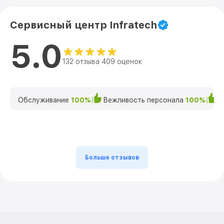
Сервисный центр Infratech
5.0
132 отзыва 409 оценок
Обслуживание
100%
Вежливость персонала
100%
К
Больше отзывов