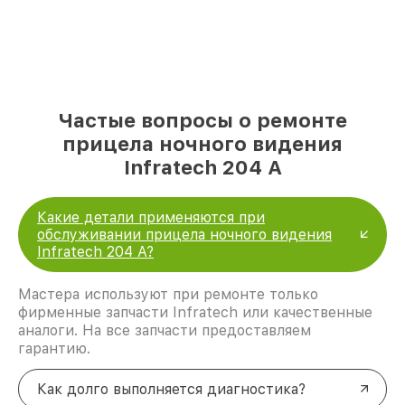
Частые вопросы о ремонте
прицела ночного видения
Infratech 204 А
Какие детали применяются при
обслуживании прицела ночного видения
Infratech 204 А?
Мастера используют при ремонте только
фирменные запчасти Infratech или качественные
аналоги. На все запчасти предоставляем
гарантию.
Как долго выполняется диагностика?