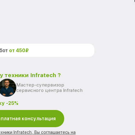
абот
от 450₽
 техники Infratech ?
Мастер-супервизор
сервисного центра Infratech
ку -25%
платная консультация
хники Infratech, Вы соглашаетесь на