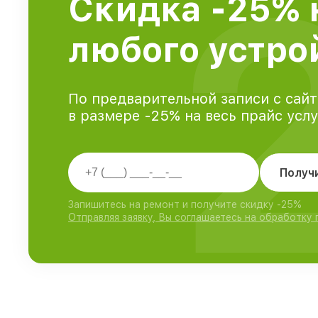
Скидка -25% 
любого устрой
По предварительной записи с сайт
в размере -25% на весь прайс усл
Получ
Запишитесь на ремонт и получите скидку -25%
Отправляя заявку, Вы соглашаетесь на обработку