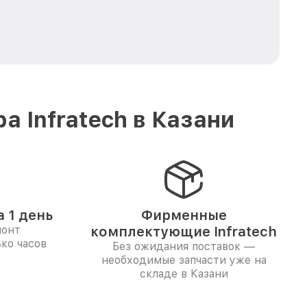
 Infratech в Казани
 1 день
Фирменные
монт
комплектующие Infratech
ко часов
Без ожидания поставок —
необходимые запчасти уже на
складе в Казани