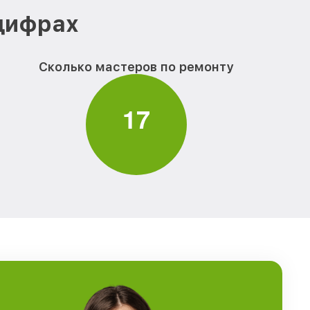
 цифрах
Сколько мастеров по ремонту
1
7