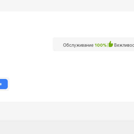
Обслуживание
100%
Вежливос
в