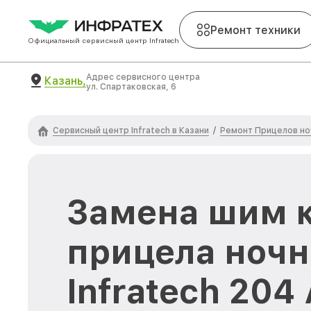
Ремонт техники
Официальный сервисный центр Infratech
Адрес сервисного центра
Казань,
ул. Спартаковская, 6
Сервисный центр Infratech в Казани
Ремонт Прицелов ноч
/
Замена шим 
прицела ночн
Infratech 204