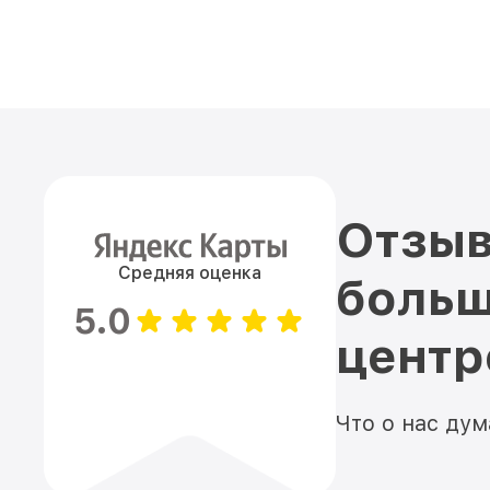
Отзыв
Средняя оценка
больш
5.0
цент
Что о нас ду