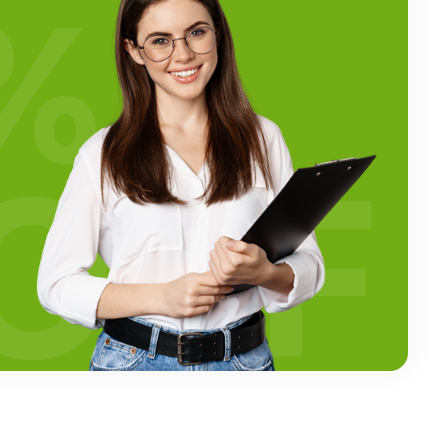
%
OFF