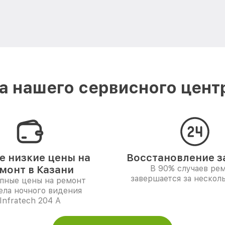
 нашего сервисного центра
 низкие цены на
Восстановление за
монт в Казани
В 90% случаев ре
завершается за несколь
пные цены на ремонт
ела ночного видения
Infratech 204 А