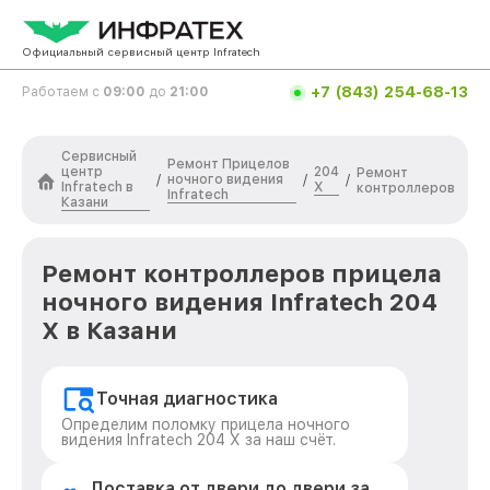
Официальный сервисный центр Infratech
+7 (843) 254-68-13
Работаем с
09:00
до
21:00
Сервисный
Ремонт Прицелов
центр
204
Ремонт
ночного видения
/
/
/
Infratech в
Х
контроллеров
Infratech
Казани
Ремонт контроллеров прицела
ночного видения Infratech 204
Х в Казани
Точная диагностика
Определим поломку прицела ночного
видения Infratech 204 Х за наш счёт.
Доставка от двери до двери за