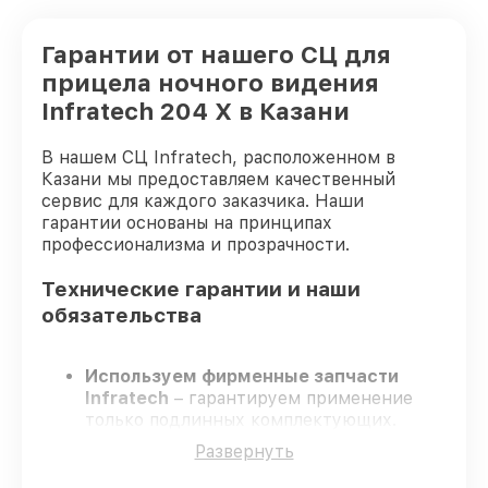
Гарантии от нашего СЦ для
прицела ночного видения
Infratech 204 Х в Казани
В нашем СЦ Infratech, расположенном в
Казани мы предоставляем качественный
сервис для каждого заказчика. Наши
гарантии основаны на принципах
профессионализма и прозрачности.
Технические гарантии и наши
обязательства
Используем фирменные запчасти
Infratech
– гарантируем применение
только подлинных комплектующих.
Квалифицированные специалисты
–
Развернуть
проходят строгий отбор, что
обеспечивает надёжную работу