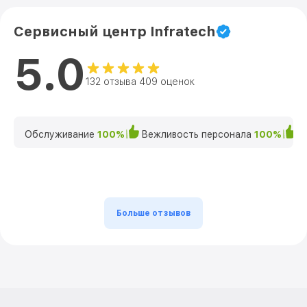
Сервисный центр Infratech
5.0
132 отзыва 409 оценок
Обслуживание
100%
Вежливость персонала
100%
К
Больше отзывов