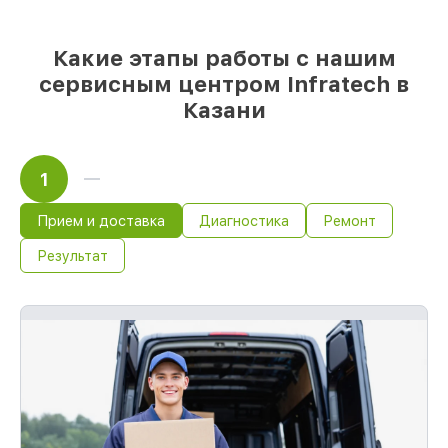
день, если мастер приступает к ремонту
сразу
Какие этапы работы с нашим
сервисным центром Infratech в
Казани
1
Прием и доставка
Диагностика
Ремонт
Результат