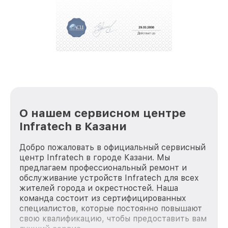
полной сохранности и бесплатно.
За годы своей деятельности мы получали только
положительные отзывы и обрели отличную
репутацию. Мы постоянно совершенствуемся и
стараемся каждый день делать наш сервис еще
лучше!
О нашем сервисном центре
Infratech в Казани
Добро пожаловать в официальный сервисный
центр Infratech в городе Казани. Мы
предлагаем профессиональный ремонт и
обслуживание устройств Infratech для всех
жителей города и окрестностей. Наша
команда состоит из сертифицированных
специалистов, которые постоянно повышают
свою квалификацию, чтобы предоставить вам