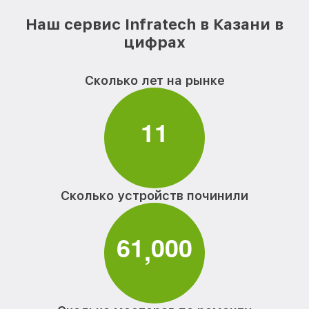
Наш сервис Infratech в Казани в
цифрах
Сколько лет на рынке
1
1
Сколько устройств починили
6
1
0
0
0
,