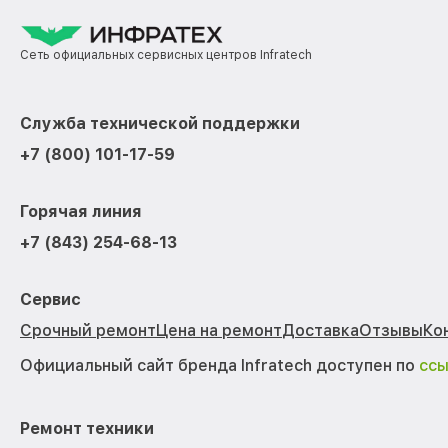
Сеть официальных сервисных центров Infratech
Служба технической поддержки
+7 (800) 101-17-59
Горячая линия
+7 (843) 254-68-13
Сервис
Срочный ремонт
Цена на ремонт
Доставка
Отзывы
Ко
Официальный сайт бренда Infratech доступен по
сс
Ремонт техники