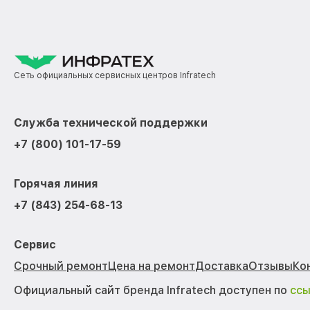
Сеть официальных сервисных центров Infratech
Служба технической поддержки
+7 (800) 101-17-59
Горячая линия
+7 (843) 254-68-13
Сервис
Срочный ремонт
Цена на ремонт
Доставка
Отзывы
Ко
Официальный сайт бренда Infratech доступен по
сс