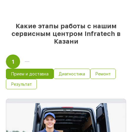
85%
ремонтов занимают до 2 часов, если
мастер приступает к ремонту сразу
Какие этапы работы с нашим
сервисным центром Infratech в
Казани
1
Прием и доставка
Диагностика
Ремонт
Результат