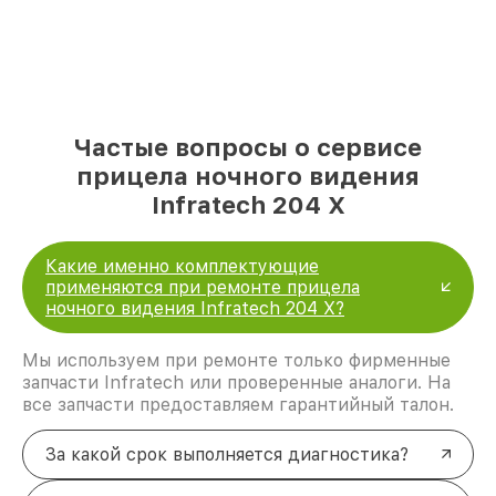
Частые вопросы о сервисе
прицела ночного видения
Infratech 204 Х
Какие именно комплектующие
применяются при ремонте прицела
ночного видения Infratech 204 Х?
Мы используем при ремонте только фирменные
запчасти Infratech или проверенные аналоги. На
все запчасти предоставляем гарантийный талон.
За какой срок выполняется диагностика?