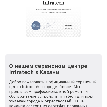
крупногабаритной техники, которые
обеспечат доставку устройств в сервис в
полной сохранности и бесплатно.
За годы своей деятельности мы получали только
положительные отзывы и обрели отличную
репутацию. Мы постоянно совершенствуемся и
стараемся каждый день делать наш сервис еще
лучше!
О нашем сервисном центре
Infratech в Казани
Добро пожаловать в официальный сервисный
центр Infratech в городе Казани. Мы
предлагаем профессиональный ремонт и
обслуживание устройств Infratech для всех
жителей города и окрестностей. Наша
команда состоит из сертифицированных