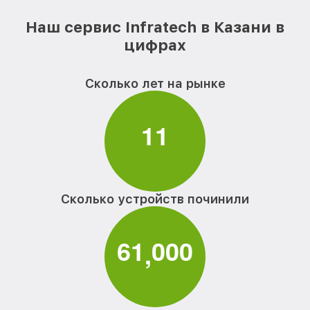
Наш сервис Infratech в Казани в
цифрах
Сколько лет на рынке
1
1
Сколько устройств починили
6
1
0
0
0
,