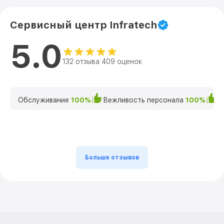
Сервисный центр Infratech
5.0
132 отзыва 409 оценок
Обслуживание
100%
Вежливость персонала
100%
К
Больше отзывов