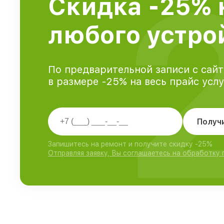
Скидка -25% 
любого устрой
По предварительной записи с сайт
в размере -25% на весь прайс усл
Получ
Запишитесь на ремонт и получите скидку -25%
Отправляя заявку, Вы соглашаетесь на обработку