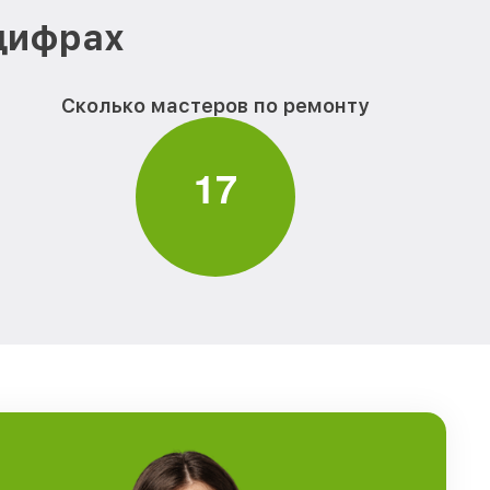
 цифрах
Сколько мастеров по ремонту
1
7