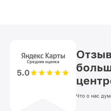
Отзыв
Средняя оценка
больш
5.0
цент
Что о нас ду