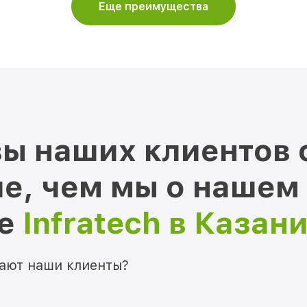
Еще преимущества
ы наших клиентов 
е, чем мы о нашем
ре
Infratech в Казан
мают наши клиенты?