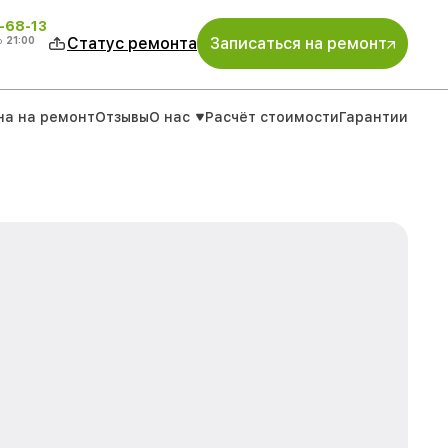
-68-13
о
21:00
Статус ремонта
Записаться на ремонт
на на ремонт
Отзывы
О нас
Расчёт стоимости
Гарантии