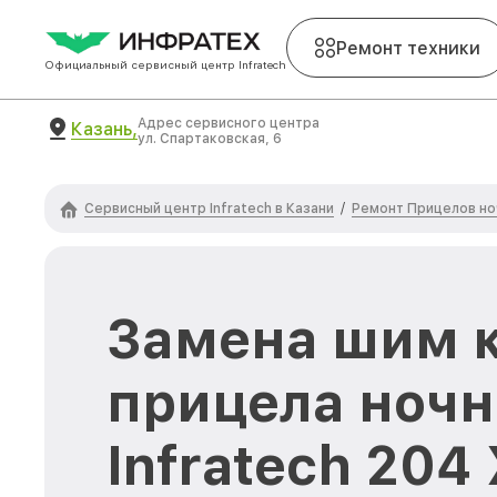
Ремонт техники
Официальный сервисный центр Infratech
Адрес сервисного центра
Казань,
ул. Спартаковская, 6
Сервисный центр Infratech в Казани
Ремонт Прицелов ноч
/
Замена шим 
прицела ночн
Infratech 204