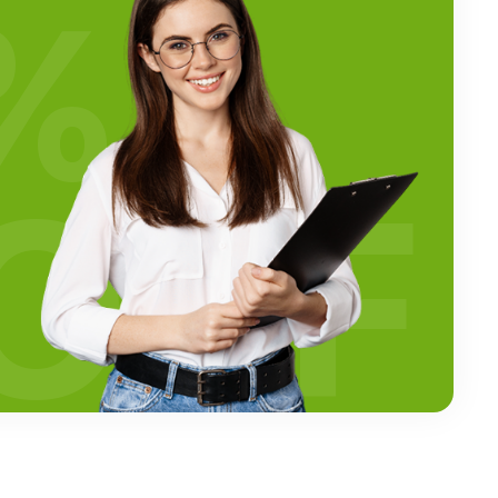
%
OFF