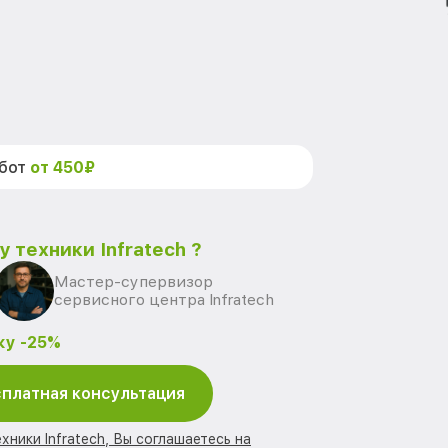
абот
от 450₽
 техники Infratech ?
Мастер-супервизор
сервисного центра Infratech
ку -25%
платная консультация
хники Infratech, Вы соглашаетесь на