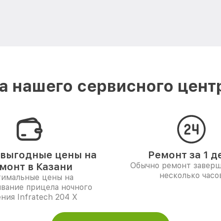
 нашего сервисного центра
выгодные цены на
Ремонт за 1 д
монт в Казани
Обычно ремонт заверш
несколько часо
имальные цены на
вание прицела ночного
ния Infratech 204 Х