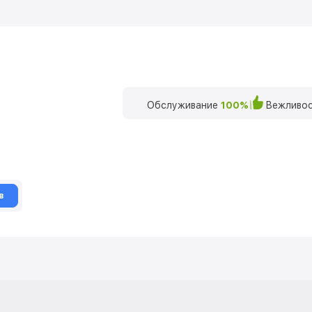
Обслуживание
100%
Вежливос
в