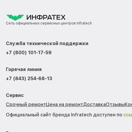
Сеть официальных сервисных центров Infratech
Служба технической поддержки
+7 (800) 101-17-59
Горячая линия
+7 (843) 254-68-13
Сервис
Срочный ремонт
Цена на ремонт
Доставка
Отзывы
Ко
Официальный сайт бренда Infratech доступен по
сс