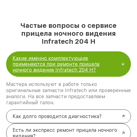
Частые вопросы о сервисе
прицела ночного видения
Infratech 204 Н
Какие именно комплектующие
применяются при ремонте прицела
ночного видения Infratech 204 Н?
Мастера используют в работе только
оригинальные запчасти Infratech или проверенные
аналоги. На все запчасти предоставляем
гарантийный талон.
Как долго проводится диагностика?
Есть ли экспресс ремонт прицела ночного
видения?