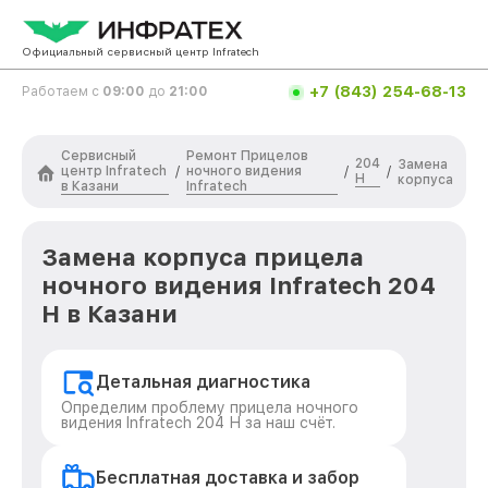
Официальный сервисный центр Infratech
+7 (843) 254-68-13
Работаем с
09:00
до
21:00
Сервисный
Ремонт Прицелов
204
Замена
центр Infratech
ночного видения
/
/
/
Н
корпуса
в Казани
Infratech
Замена корпуса прицела
ночного видения Infratech 204
Н в Казани
Детальная диагностика
Определим проблему прицела ночного
видения Infratech 204 Н за наш счёт.
Бесплатная доставка и забор