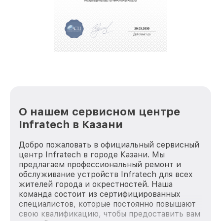
полной сохранности и бесплатно.
За годы своей деятельности мы получали только
положительные отзывы и обрели отличную
репутацию. Мы постоянно совершенствуемся и
стараемся каждый день делать наш сервис еще
лучше!
О нашем сервисном центре
Infratech в Казани
Добро пожаловать в официальный сервисный
центр Infratech в городе Казани. Мы
предлагаем профессиональный ремонт и
обслуживание устройств Infratech для всех
жителей города и окрестностей. Наша
команда состоит из сертифицированных
специалистов, которые постоянно повышают
свою квалификацию, чтобы предоставить вам