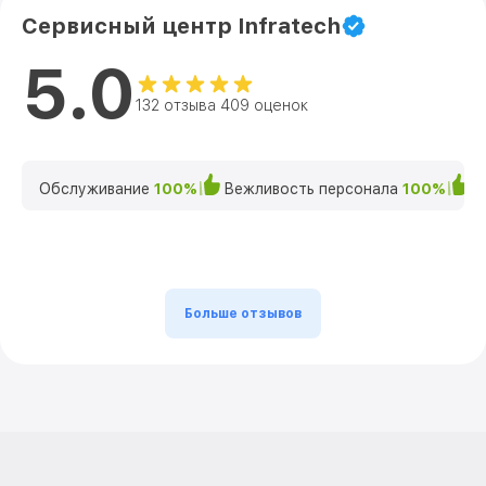
Сервисный центр Infratech
5.0
132 отзыва 409 оценок
Обслуживание
100%
Вежливость персонала
100%
К
Больше отзывов