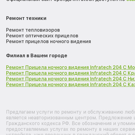
Ремонт техники
Ремонт тепловизоров
Ремонт оптических прицелов
Ремонт прицелов ночного видения
Филиал в Вашем городе
Ремонт Прицела ночного видения Infratech 204 С М
Ремонт Прицела ночного видения Infratech 204 С К
Ремонт Прицела ночного видения Infratech 204 С Н
Ремонт Прицела ночного видения Infratech 204 С Ка
Предлагаем услуги по ремонту и обслуживанию любых
является неавторизованным центром. Предложение ц
Гражданского кодекса РФ. Все обозначения и упоми
предоставляемых услугах по ремонту в наших сервис
устройств, уже введенных в гражданский оборот в с