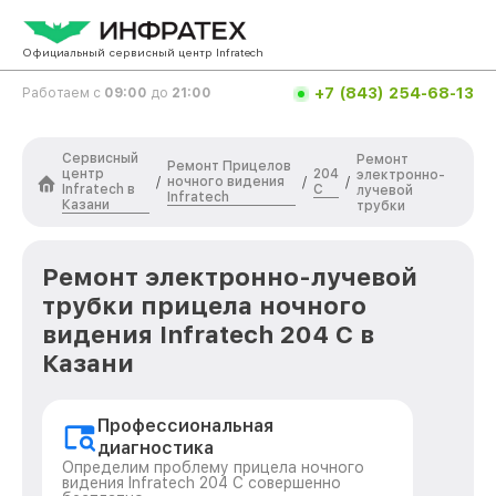
Официальный сервисный центр Infratech
+7 (843) 254-68-13
Работаем с
09:00
до
21:00
Сервисный
Ремонт
Ремонт Прицелов
центр
204
электронно-
ночного видения
/
/
/
Infratech в
С
лучевой
Infratech
Казани
трубки
Ремонт электронно-лучевой
трубки прицела ночного
видения Infratech 204 С в
Казани
Профессиональная
диагностика
Определим проблему прицела ночного
видения Infratech 204 С совершенно