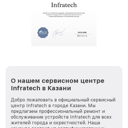
услуги курьера для владельцев
крупногабаритной техники, которые
обеспечат доставку устройств в сервис в
полной сохранности и бесплатно.
За годы своей деятельности мы получали только
положительные отзывы и обрели отличную
репутацию. Мы постоянно совершенствуемся и
стараемся каждый день делать наш сервис еще
лучше!
О нашем сервисном центре
Infratech в Казани
Добро пожаловать в официальный сервисный
центр Infratech в городе Казани. Мы
предлагаем профессиональный ремонт и
обслуживание устройств Infratech для всех
жителей города и окрестностей. Наша