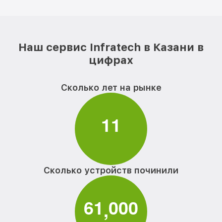
Наш сервис Infratech в Казани в
цифрах
Сколько лет на рынке
1
1
Сколько устройств починили
6
1
0
0
0
,