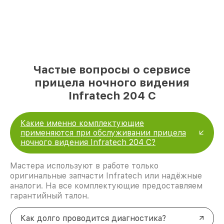
Частые вопросы о сервисе
прицела ночного видения
Infratech 204 С
Какие именно комплектующие
применяются при обслуживании прицела
ночного видения Infratech 204 С?
Мастера используют в работе только
оригинальные запчасти Infratech или надёжные
аналоги. На все комплектующие предоставляем
гарантийный талон.
Как долго проводится диагностика?