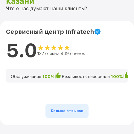
Казани
Что о нас думают наши клиенты?
Сервисный центр Infratech
5.0
132 отзыва 409 оценок
Обслуживание
100%
Вежливость персонала
100%
К
Больше отзывов