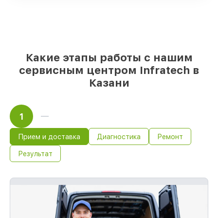
бюджета
85%
работ занимают до 2 часов, после
приёма прицела ночного видения
Какие этапы работы с нашим
сервисным центром Infratech в
Казани
1
Прием и доставка
Диагностика
Ремонт
Результат