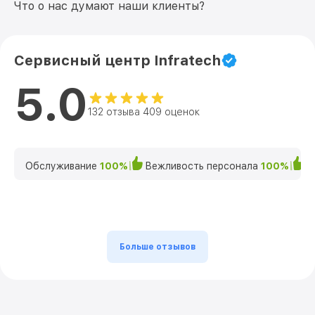
Что о нас думают наши клиенты?
Сервисный центр Infratech
5.0
132 отзыва 409 оценок
Обслуживание
100%
Вежливость персонала
100%
К
Больше отзывов