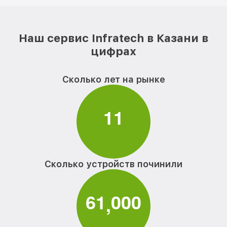
Наш сервис Infratech в Казани в
цифрах
Сколько лет на рынке
1
1
Сколько устройств починили
6
1
0
0
0
,