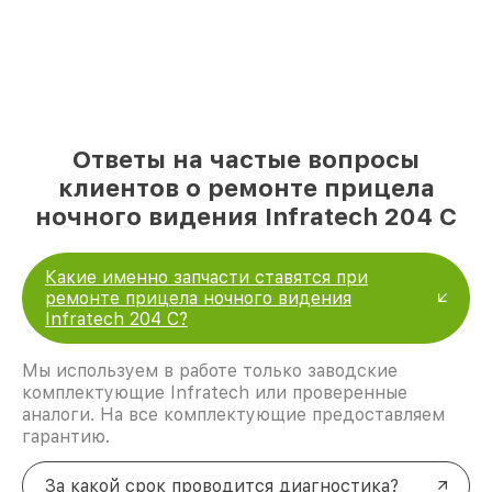
Ответы на частые вопросы
клиентов о ремонте прицела
ночного видения Infratech 204 С
Какие именно запчасти ставятся при
ремонте прицела ночного видения
Infratech 204 С?
Мы используем в работе только заводские
комплектующие Infratech или проверенные
аналоги. На все комплектующие предоставляем
гарантию.
За какой срок проводится диагностика?