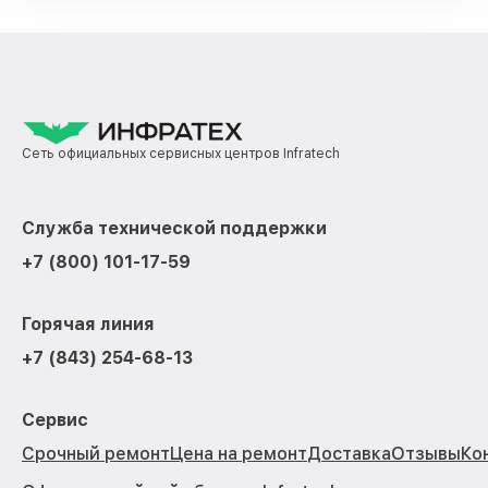
Сеть официальных сервисных центров Infratech
Служба технической поддержки
+7 (800) 101-17-59
Горячая линия
+7 (843) 254-68-13
Сервис
Срочный ремонт
Цена на ремонт
Доставка
Отзывы
Ко