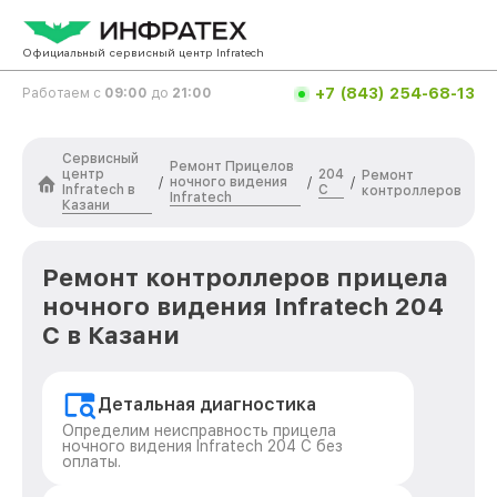
Официальный сервисный центр Infratech
+7 (843) 254-68-13
Работаем с
09:00
до
21:00
Сервисный
Ремонт Прицелов
центр
204
Ремонт
ночного видения
/
/
/
Infratech в
С
контроллеров
Infratech
Казани
Ремонт контроллеров прицела
ночного видения Infratech 204
С в Казани
Детальная диагностика
Определим неисправность прицела
ночного видения Infratech 204 С без
оплаты.