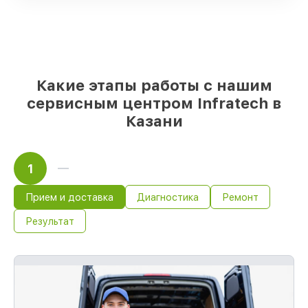
для разного бюджета
85%
ремонтов исполняются за 1–2 часа,
если мастер приступает к ремонту сразу
Какие этапы работы с нашим
сервисным центром Infratech в
Казани
1
Прием и доставка
Диагностика
Ремонт
Результат