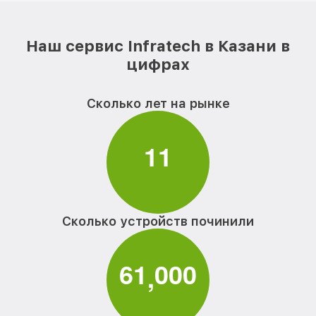
Наш сервис Infratech в Казани в
цифрах
Сколько лет на рынке
1
1
Сколько устройств починили
6
1
0
0
0
,