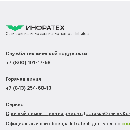
Сеть официальных сервисных центров Infratech
Служба технической поддержки
+7 (800) 101-17-59
Горячая линия
+7 (843) 254-68-13
Сервис
Срочный ремонт
Цена на ремонт
Доставка
Отзывы
Ко
Официальный сайт бренда Infratech доступен по
сс