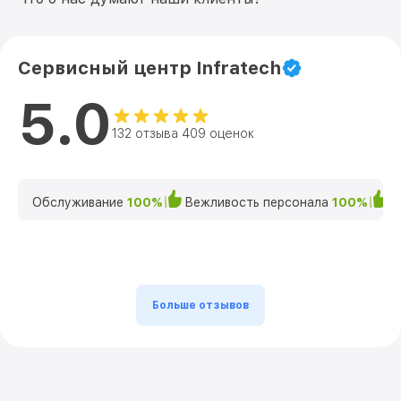
Сервисный центр Infratech
5.0
132 отзыва 409 оценок
Обслуживание
100%
Вежливость персонала
100%
К
Больше отзывов