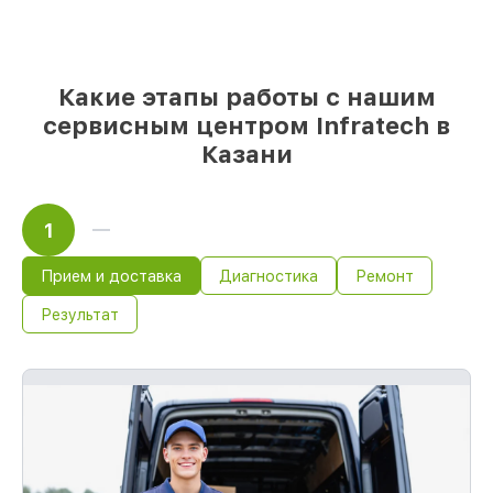
день, после приёма прицела ночного
видения
Какие этапы работы с нашим
сервисным центром Infratech в
Казани
1
Прием и доставка
Диагностика
Ремонт
Результат