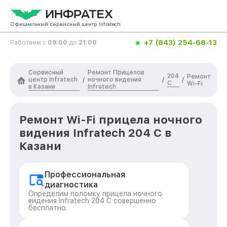
Официальный сервисный центр Infratech
+7 (843) 254-68-13
Работаем с
09:00
до
21:00
Сервисный
Ремонт Прицелов
204
Ремонт
центр Infratech
ночного видения
/
/
/
С
Wi-Fi
в Казани
Infratech
Ремонт Wi-Fi прицела ночного
видения Infratech 204 С в
Казани
Профессиональная
диагностика
Определим поломку прицела ночного
видения Infratech 204 С совершенно
бесплатно.