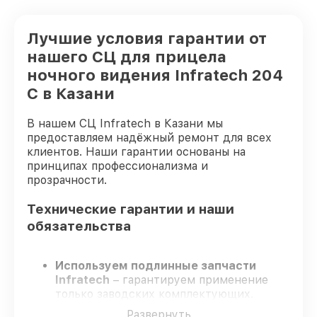
Лучшие условия гарантии от
нашего СЦ для прицела
ночного видения Infratech 204
С в Казани
В нашем СЦ Infratech в Казани мы
предоставляем надёжный ремонт для всех
клиентов. Наши гарантии основаны на
принципах профессионализма и
прозрачности.
Технические гарантии и наши
обязательства
Используем подлинные запчасти
Infratech
– гарантируем применение
только заводских комплектующих.
Опытные инженеры
– проходят строгий
Развернуть