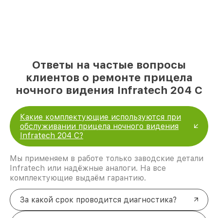
Ответы на частые вопросы
клиентов о ремонте прицела
ночного видения Infratech 204 С
Какие комплектующие используются при
обслуживании прицела ночного видения
Infratech 204 С?
Мы применяем в работе только заводские детали
Infratech или надёжные аналоги. На все
комплектующие выдаём гарантию.
За какой срок проводится диагностика?