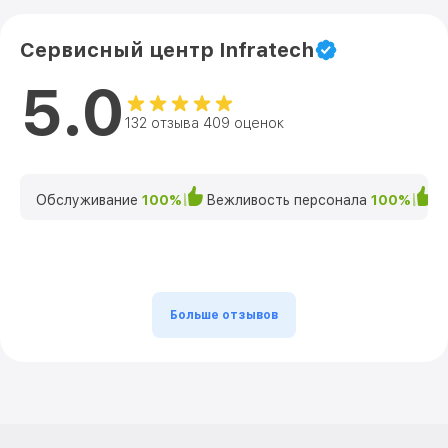
Сервисный центр Infratech
5.0
132 отзыва 409 оценок
Обслуживание
100%
Вежливость персонала
100%
К
Больше отзывов