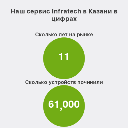
Наш сервис Infratech в Казани в
цифрах
Сколько лет на рынке
1
1
Сколько устройств починили
6
1
0
0
0
,