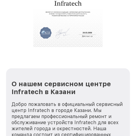
крупногабаритной техники, которые
обеспечат доставку устройств в сервис в
полной сохранности и бесплатно.
За годы своей деятельности мы получали только
положительные отзывы и обрели отличную
репутацию. Мы постоянно совершенствуемся и
стараемся каждый день делать наш сервис еще
лучше!
О нашем сервисном центре
Infratech в Казани
Добро пожаловать в официальный сервисный
центр Infratech в городе Казани. Мы
предлагаем профессиональный ремонт и
обслуживание устройств Infratech для всех
жителей города и окрестностей. Наша
команда состоит из сертифицированных