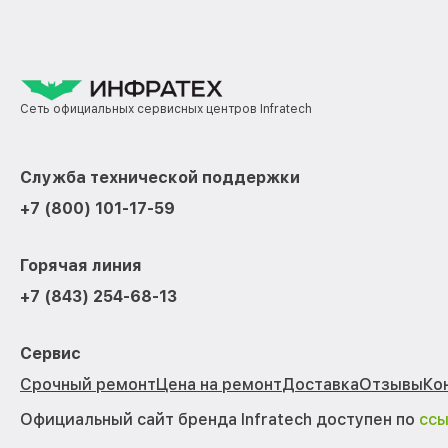
Сеть официальных сервисных центров Infratech
Служба технической поддержки
+7 (800) 101-17-59
Горячая линия
+7 (843) 254-68-13
Сервис
Срочный ремонт
Цена на ремонт
Доставка
Отзывы
Ко
Официальный сайт бренда Infratech доступен по
сс