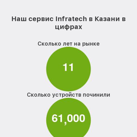
Наш сервис Infratech в Казани в
цифрах
Сколько лет на рынке
1
1
Сколько устройств починили
6
1
0
0
0
,