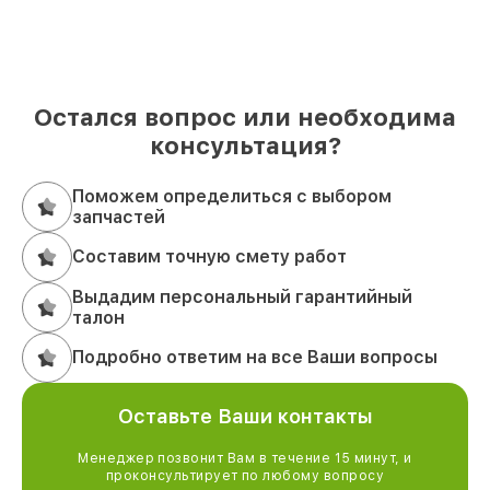
Остался вопрос или необходима
консультация?
Поможем определиться с выбором
запчастей
Составим точную смету работ
Выдадим персональный гарантийный
талон
Подробно ответим на все Ваши вопросы
Оставьте Ваши контакты
Менеджер позвонит Вам в течение 15 минут, и
проконсультирует по любому вопросу