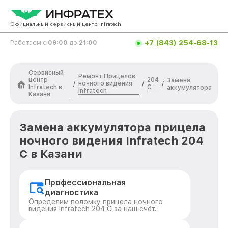
Официальный сервисный центр Infratech
+7 (843) 254-68-13
Работаем с
09:00
до
21:00
Сервисный
Ремонт Прицелов
центр
204
Замена
ночного видения
/
/
/
Infratech в
С
аккумулятора
Infratech
Казани
Замена аккумулятора прицела
ночного видения Infratech 204
С в Казани
Профессиональная
диагностика
Определим поломку прицела ночного
видения Infratech 204 С за наш счёт.