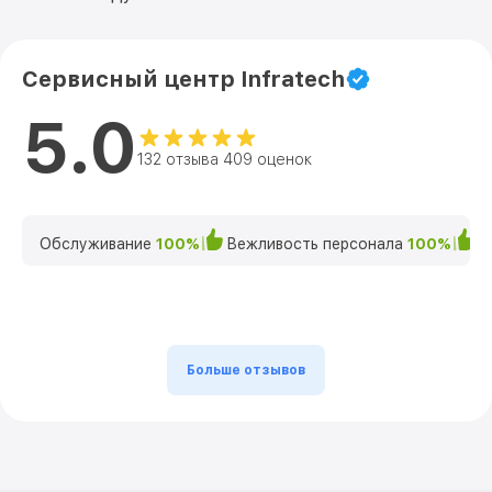
Сервисный центр Infratech
5.0
132 отзыва 409 оценок
Обслуживание
100%
Вежливость персонала
100%
К
Больше отзывов