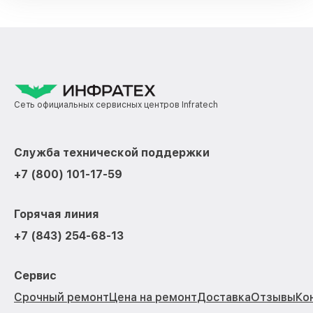
Сеть официальных сервисных центров Infratech
Служба технической поддержки
+7 (800) 101-17-59
Горячая линия
+7 (843) 254-68-13
Сервис
Срочный ремонт
Цена на ремонт
Доставка
Отзывы
Ко