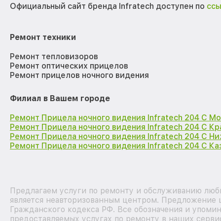
Официальный сайт бренда Infratech доступен по
сс
Ремонт техники
Ремонт тепловизоров
Ремонт оптических прицелов
Ремонт прицелов ночного видения
Филиал в Вашем городе
Ремонт Прицела ночного видения Infratech 204 С М
Ремонт Прицела ночного видения Infratech 204 С К
Ремонт Прицела ночного видения Infratech 204 С Н
Ремонт Прицела ночного видения Infratech 204 С Ка
Предлагаем услуги по ремонту и обслуживанию любы
является неавторизованным центром. Предложение ц
Гражданского кодекса РФ. Все обозначения и упоми
предоставляемых услугах по ремонту в наших сервис