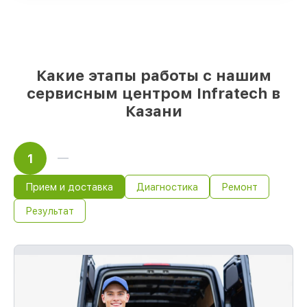
85%
работ занимают до 2 часов, после
приёма прицела ночного видения
Какие этапы работы с нашим
сервисным центром Infratech в
Казани
1
Прием и доставка
Диагностика
Ремонт
Результат