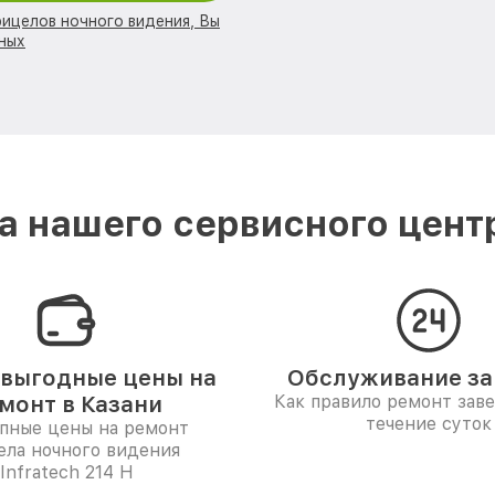
рицелов ночного видения, Вы
ных
 нашего сервисного центра
выгодные цены на
Обслуживание за 
монт в Казани
Как правило ремонт зав
течение суток
пные цены на ремонт
ела ночного видения
Infratech 214 Н