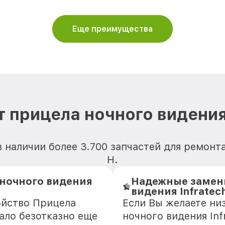
Еще преимущества
 прицела ночного видения 
 наличии более 3.700 запчастей для ремонта
Н.
 ночного видения
Надежные замен
видения Infratec
ойство Прицела
Если Вы желаете ни
тало безотказно еще
ночного видения Inf