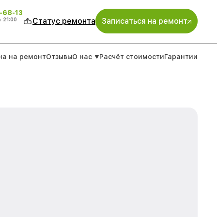
-68-13
о
21:00
Статус ремонта
Записаться на ремонт
на на ремонт
Отзывы
О нас
Расчёт стоимости
Гарантии