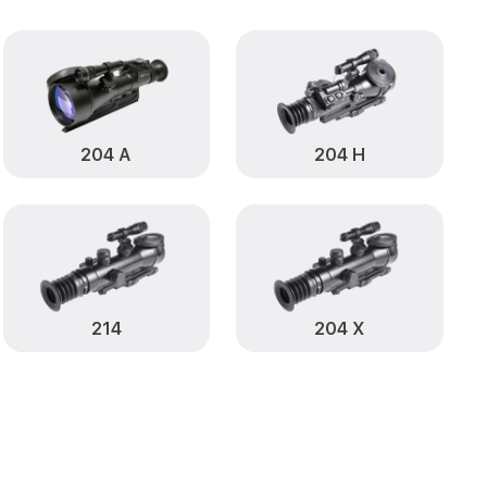
от 590₽
 Infratech
Заказать
от 1000₽
atech
Заказать
от 590₽
ch
Заказать
204 А
204 Н
от 650₽
ech
Заказать
от 590₽
atech
Заказать
от 1250₽
Заказать
214
204 Х
от 750₽
Infratech
Заказать
от 450₽
Н Infratech
Заказать
становление)
от 750₽
Заказать