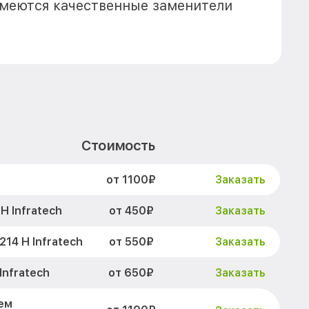
имеются качественные заменители
Стоимость
от 1100₽
Заказать
от 450₽
Н Infratech
Заказать
от 550₽
14 Н Infratech
Заказать
от 650₽
Infratech
Заказать
ем