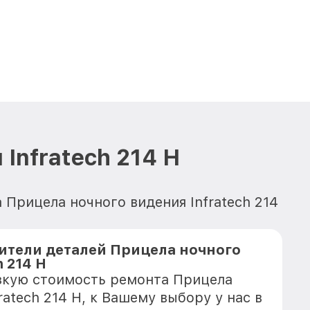
Infratech 214 Н
 Прицела ночного видения Infratech 214
ители деталей Прицела ночного
h 214 Н
зкую стоимость ремонта Прицела
ratech 214 Н, к Вашему выбору у нас в