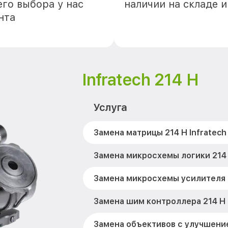
го выбора у нас
наличии на складе 
нта
Infratech 214 Н
Услуга
Замена матрицы 214 Н Infratech
Замена микросхемы логики 214 
Замена микросхемы усилителя 2
Замена шим контроллера 214 Н 
Замена объективов с улучшени