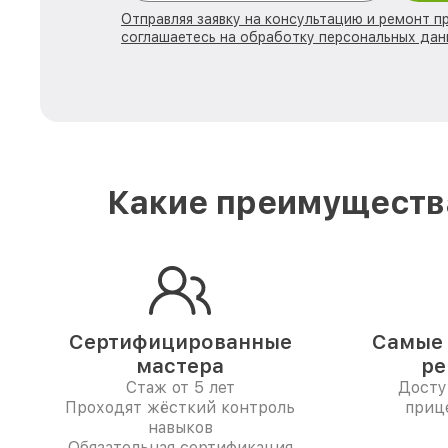
Отправляя заявку на консультацию и ремонт п
соглашаетесь на обработку персональных дан
Какие преимущества
Сертифицированные
Самые 
мастера
ре
Стаж от 5 лет
Досту
Проходят жёсткий контроль
приц
навыков
Обязательная сертификация