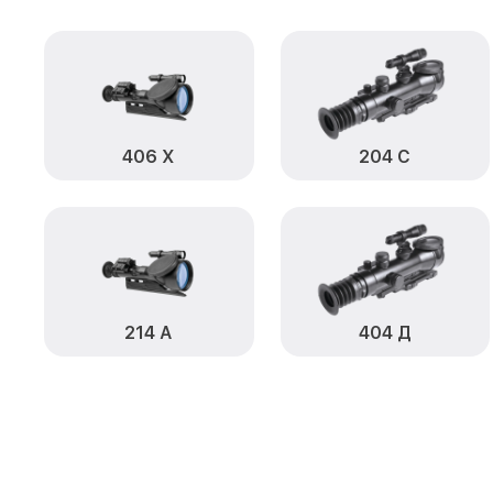
406 Х
204 С
214 А
404 Д