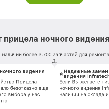
 прицела ночного видения 
 наличии более 3.700 запчастей для ремонта
Д.
 ночного видения
Надежные замени
видения Infratec
ойство Прицела
Если Вы желаете ни
тало безотказно еще
ночного видения Inf
го выбора у нас
наличии на складе 
нта