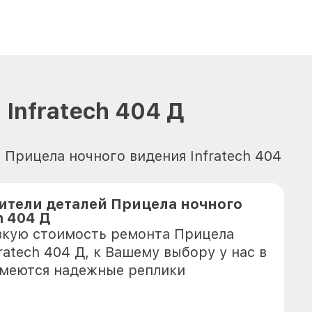
Infratech 404 Д
 Прицела ночного видения Infratech 404
тели деталей Прицела ночного
h 404 Д
зкую стоимость ремонта Прицела
ratech 404 Д, к Вашему выбору у нас в
имеются надежные реплики