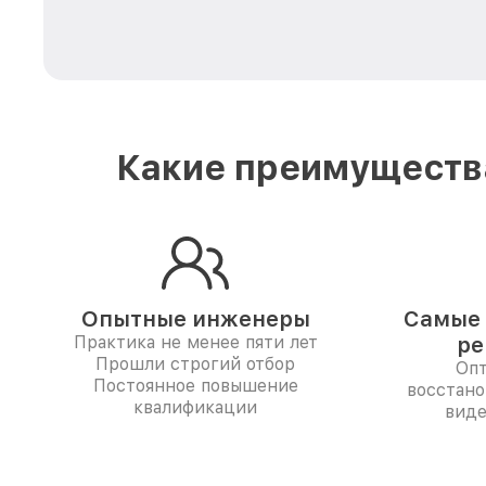
Какие преимущества
Опытные инженеры
Самые 
Практика не менее пяти лет
ре
Прошли строгий отбор
Опт
Постоянное повышение
восстано
квалификации
виде