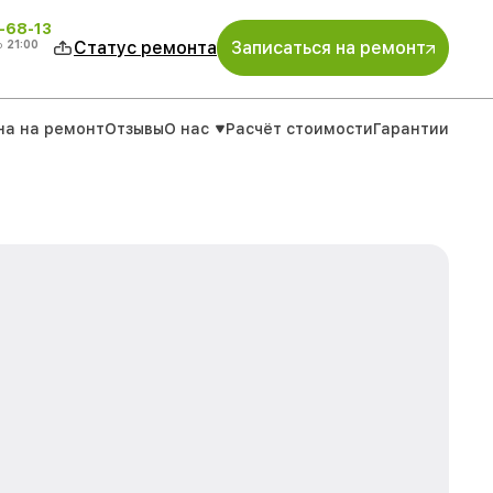
-68-13
о
21:00
Статус ремонта
Записаться на ремонт
на на ремонт
Отзывы
О нас
Расчёт стоимости
Гарантии