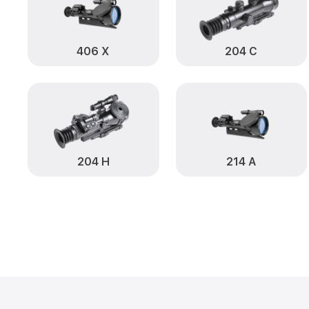
406 Х
204 С
204 Н
214 А