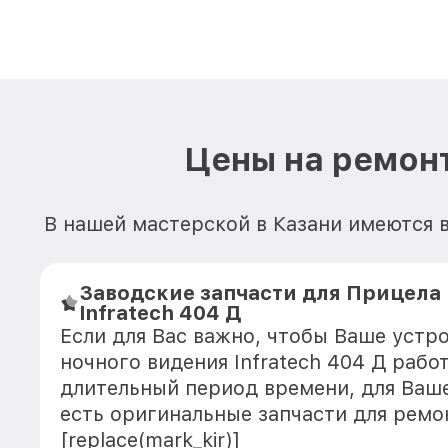
Цены на ремонт
В нашей мастерской в Казани имеются в
Заводские запчасти для Прицела
Infratech 404 Д
Если для Вас важно, чтобы Ваше устр
ночного видения Infratech 404 Д рабо
длительный период времени, для Ваше
есть оригинальные запчасти для ремо
[replace(mark_kir)]