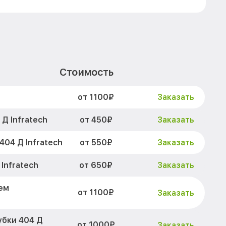
Стоимость
от 1100₽
h
Заказать
от 450₽
Д Infratech
Заказать
от 550₽
04 Д Infratech
Заказать
от 650₽
Infratech
Заказать
ем
от 1100₽
Заказать
убки 404 Д
от 1000₽
Заказать