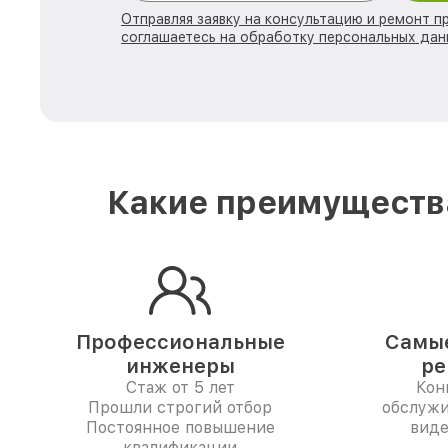
Отправляя заявку на консультацию и ремонт п
соглашаетесь на обработку персональных дан
Какие преимущества
Профессиональные
Самые
инженеры
ре
Стаж от 5 лет
Кон
Прошли строгий отбор
обслужи
Постоянное повышение
виде
квалификации