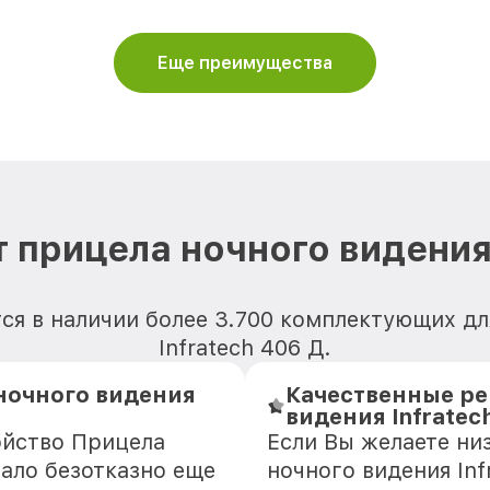
Еще преимущества
 прицела ночного видения 
ся в наличии более 3.700 комплектующих д
Infratech 406 Д.
ночного видения
Качественные ре
видения Infratec
ойство Прицела
Если Вы желаете ни
тало безотказно еще
ночного видения Inf