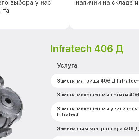
го выбора у нас
наличии на складе 
нта
Infratech 406 Д
Услуга
Замена матрицы 406 Д Infratec
Замена микросхемы логики 406 
Замена микросхемы усилителя
Infratech
Замена шим контроллера 406 Д 