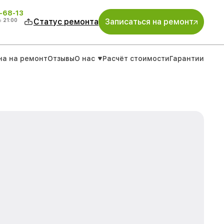
-68-13
о
21:00
Статус ремонта
Записаться на ремонт
на на ремонт
Отзывы
О нас
Расчёт стоимости
Гарантии