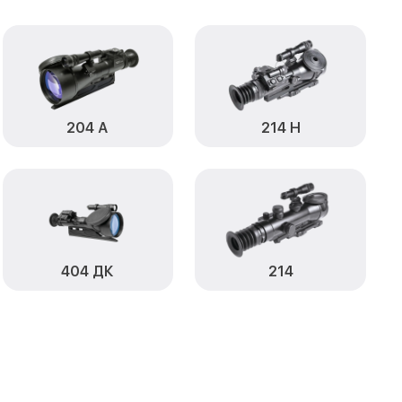
от 750₽
Заказать
от 590₽
Д Infratech
Заказать
от 1000₽
atech
Заказать
204 А
214 Н
от 590₽
ch
Заказать
от 650₽
tech
Заказать
от 590₽
atech
Заказать
от 1250₽
Заказать
404 ДК
214
от 750₽
Infratech
Заказать
от 450₽
Д Infratech
Заказать
становление)
от 750₽
Заказать