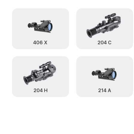
406 Х
204 С
204 Н
214 А