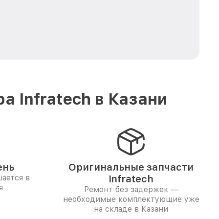
 Infratech в Казани
ень
Оригинальные запчасти
ается в
Infratech
я
Ремонт без задержек —
необходимые комплектующие уже
на складе в Казани