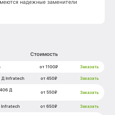
имеются надежные заменители
Стоимость
от 1100₽
h
Заказать
от 450₽
Д Infratech
Заказать
 406 Д
от 550₽
Заказать
от 650₽
Infratech
Заказать