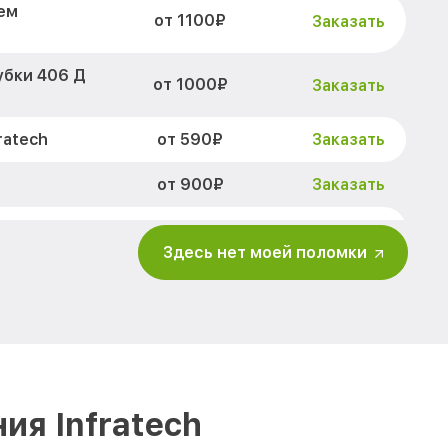
ем
от 1100₽
Заказать
убки 406 Д
от 1000₽
Заказать
от 590₽
ratech
Заказать
от 900₽
Заказать
от 650₽
Infratech
Заказать
Здесь нет моей поломки
от 2000₽
Заказать
ов 406 Д
от 1550₽
Заказать
изора 406 Д
от 750₽
Заказать
ия Infratech
ра и других