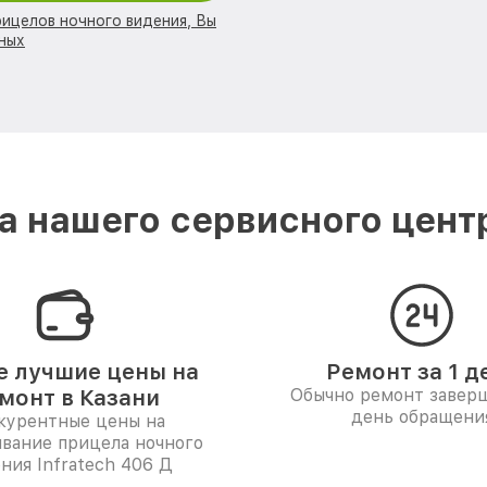
рицелов ночного видения, Вы
ных
 нашего сервисного центра
 лучшие цены на
Ремонт за 1 д
монт в Казани
Обычно ремонт заверш
день обращени
курентные цены на
вание прицела ночного
ния Infratech 406 Д