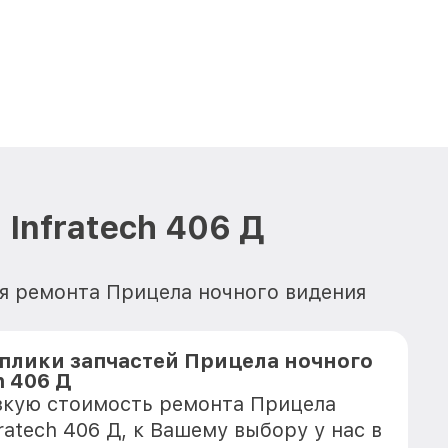
Infratech 406 Д
ля ремонта Прицела ночного видения
плики запчастей Прицела ночного
h 406 Д
зкую стоимость ремонта Прицела
ratech 406 Д, к Вашему выбору у нас в