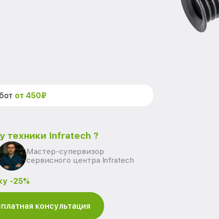
абот
от 450₽
 техники Infratech ?
Мастер-супервизор
сервисного центра Infratech
ку -25%
платная консультация