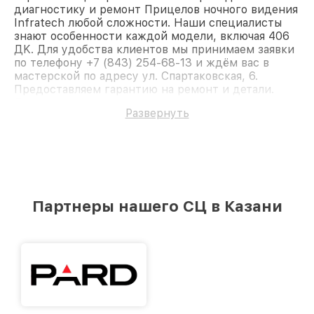
диагностику и ремонт Прицелов ночного видения
Infratech любой сложности. Наши специалисты
знают особенности каждой модели, включая 406
ДK. Для удобства клиентов мы принимаем заявки
по телефону +7 (843) 254-68-13 и ждём вас в
мастерской по адресу ул. Спартаковская, 6.
Предоставляем гарантию на ремонт и детали.
Доверьте ремонт профессионалам.
Развернуть
Партнеры нашего СЦ в Казани