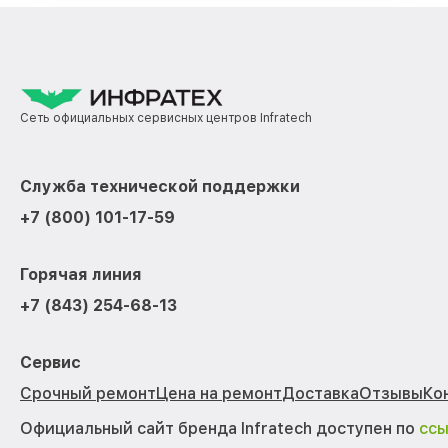
Сеть официальных сервисных центров Infratech
Служба технической поддержки
+7 (800) 101-17-59
Горячая линия
+7 (843) 254-68-13
Сервис
Срочный ремонт
Цена на ремонт
Доставка
Отзывы
Ко
Официальный сайт бренда Infratech доступен по
сс