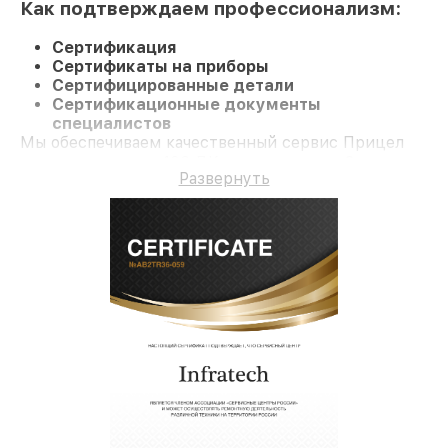
Как подтверждаем профессионализм:
Сертификация
Сертификаты на приборы
Сертифицированные детали
Сертификационные документы
специалистов
Мы обеспечиваем качественный сервис Прицел
ночного видения 406 ДK и гарантию до 3 лет.
Развернуть