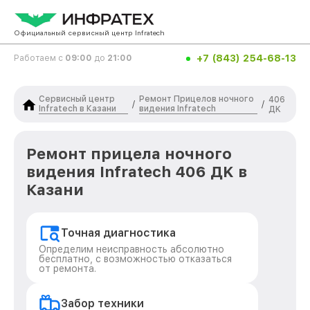
Официальный сервисный центр Infratech
+7 (843) 254-68-13
Работаем с
09:00
до
21:00
Сервисный центр
Ремонт Прицелов ночного
406
/
/
Infratech в Казани
видения Infratech
ДK
Ремонт прицела ночного
видения Infratech 406 ДK в
Казани
Точная диагностика
Определим неисправность абсолютно
бесплатно, с возможностью отказаться
от ремонта.
Забор техники