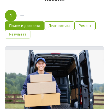
1
Прием и доставка
Диагностика
Ремонт
Результат