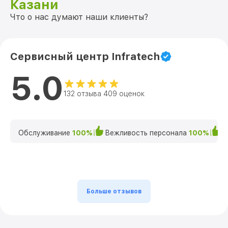
Казани
Что о нас думают наши клиенты?
Сервисный центр Infratech
5.0
132 отзыва 409 оценок
Обслуживание
100%
Вежливость персонала
100%
К
Больше отзывов