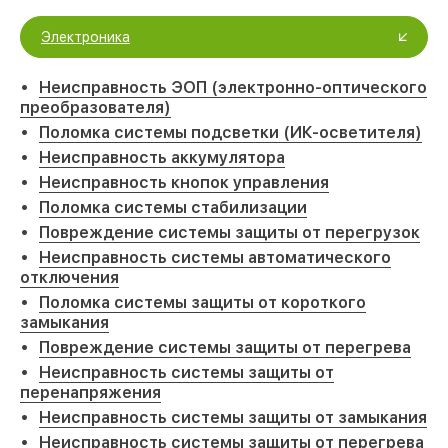
Электроника
Неисправность ЭОП (электронно-оптического
преобразователя)
Поломка системы подсветки (ИК-осветителя)
Неисправность аккумулятора
Неисправность кнопок управления
Поломка системы стабилизации
Повреждение системы защиты от перегрузок
Неисправность системы автоматического
отключения
Поломка системы защиты от короткого
замыкания
Повреждение системы защиты от перегрева
Неисправность системы защиты от
перенапряжения
Неисправность системы защиты от замыкания
Неисправность системы защиты от перегрева