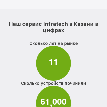
Наш сервис Infratech в Казани в
цифрах
Сколько лет на рынке
1
1
Сколько устройств починили
6
1
0
0
0
,