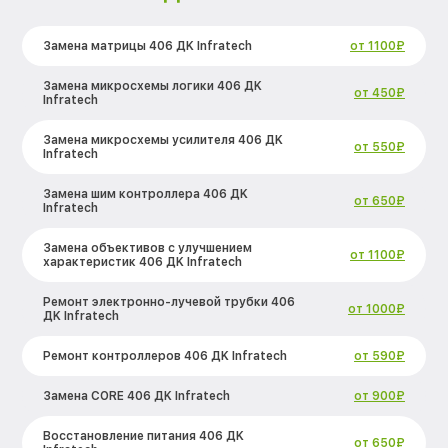
Замена матрицы 406 ДK Infratech
от 1100₽
Замена микросхемы логики 406 ДK
от 450₽
Infratech
Замена микросхемы усилителя 406 ДK
от 550₽
Infratech
Замена шим контроллера 406 ДK
от 650₽
Infratech
Замена объективов с улучшением
от 1100₽
характеристик 406 ДK Infratech
Ремонт электронно-лучевой трубки 406
от 1000₽
ДK Infratech
Ремонт контроллеров 406 ДK Infratech
от 590₽
Замена CORE 406 ДK Infratech
от 900₽
Восстановление питания 406 ДK
от 650₽