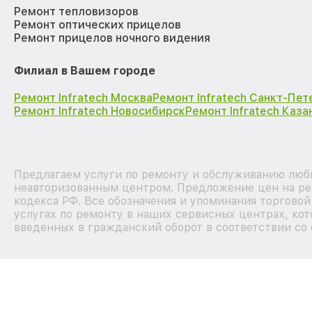
Ремонт тепловизоров
Ремонт оптических прицелов
Ремонт прицелов ночного видения
Филиал в Вашем городе
Ремонт Infratech Москва
Ремонт Infratech Санкт-Пет
Ремонт Infratech Новосибирск
Ремонт Infratech Каза
Предлагаем услуги по ремонту и обслуживанию любых
неавторизованным центром. Предложение цен на рем
кодекса РФ. Все обозначения и упоминания торгово
услугах по ремонту в наших сервисных центрах, кот
введенных в гражданский оборот в соответствии со 