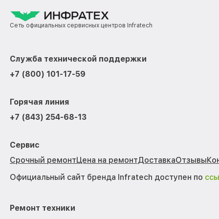
Сеть официальных сервисных центров Infratech
Служба технической поддержки
+7 (800) 101-17-59
Горячая линия
+7 (843) 254-68-13
Сервис
Срочный ремонт
Цена на ремонт
Доставка
Отзывы
Ко
Официальный сайт бренда Infratech доступен по
сс
Ремонт техники