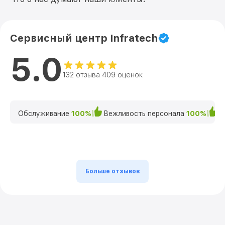
Сервисный центр Infratech
5.0
132 отзыва 409 оценок
Обслуживание
100%
Вежливость персонала
100%
К
Больше отзывов