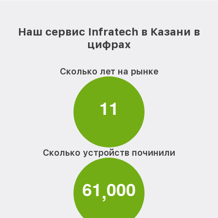
Наш сервис Infratech в Казани в
цифрах
Сколько лет на рынке
1
1
Сколько устройств починили
6
1
0
0
0
,